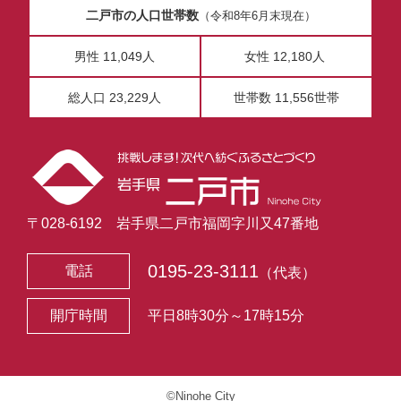
二戸市の人口世帯数
（令和8年6月末現在）
男性 11,049人
女性 12,180人
総人口 23,229人
世帯数 11,556世帯
〒028-6192 岩手県二戸市福岡字川又47番地
0195-23-3111
電話
（代表）
開庁時間
平日8時30分～17時15分
©Ninohe City