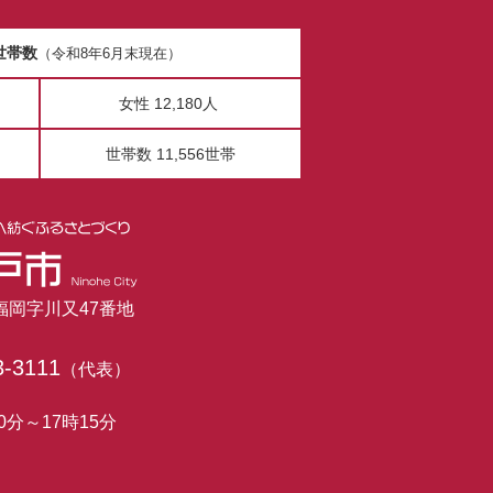
世帯数
（令和8年6月末現在）
女性 12,180人
世帯数 11,556世帯
市福岡字川又47番地
3-3111
（代表）
0分～17時15分