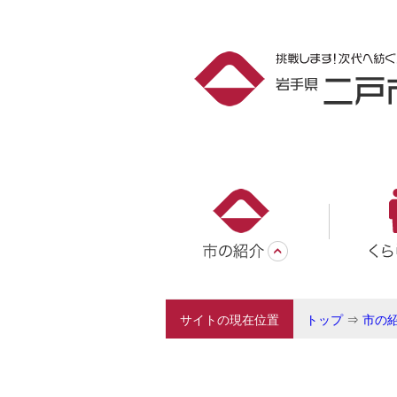
サイトの現在位置
トップ
⇒
市の