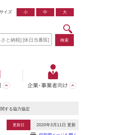
サイズ
小
中
大
検索
に関する協力協定
2020年3月11日 更新
更新日