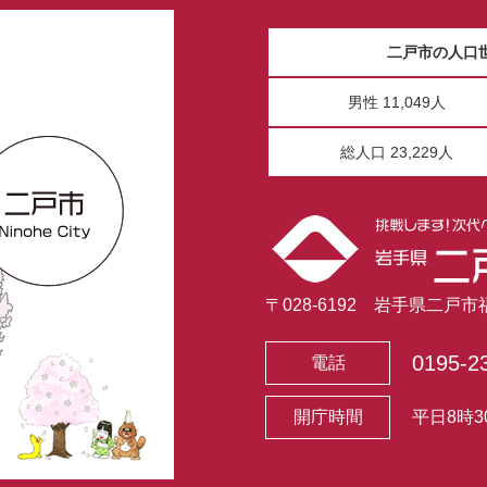
二戸市の人口
男性 11,049人
総人口 23,229人
〒028-6192 岩手県二戸
0195-2
電話
開庁時間
平日8時3