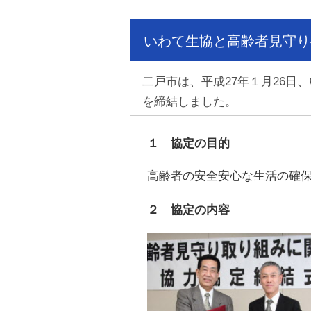
いわて生協と高齢者見守り
二戸市は、平成27年１月26
を締結しました。
１ 協定の目的
高齢者の安全安心な生活の確
２ 協定の内容