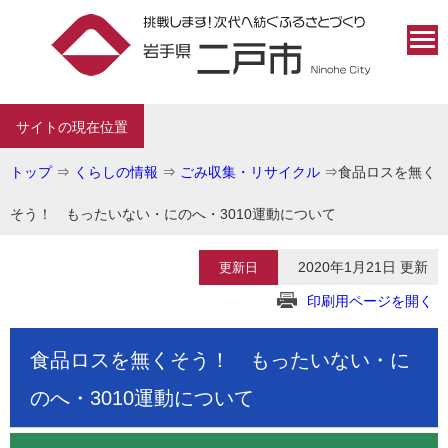
サイトの現在位置
トップ
⇒
くらしの情報
⇒
ごみ収集・リサイクル
⇒
食品ロスを無く
そう！ もったいない・にのへ・3010運動について
2020年1月21日 更新
更新日
印刷用ページを開く
食品ロスを無くそう！ もったいない・に
のへ・3010運動について