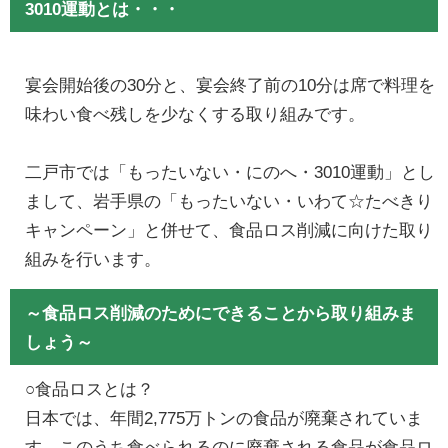
3010運動とは・・・
宴会開始後の30分と、宴会終了前の10分は席で料理を
味わい食べ残しを少なくする取り組みです。
二戸市では「もったいない・にのへ・3010運動」とし
まして、岩手県の「もったいない・いわて☆たべきり
キャンペーン」と併せて、食品ロス削減に向けた取り
組みを行います。
～食品ロス削減のためにできることから取り組みま
しょう～
○食品ロスとは？
日本では、年間2,775万トンの食品が廃棄されていま
す。このうち食べられるのに廃棄される食品が食品ロ