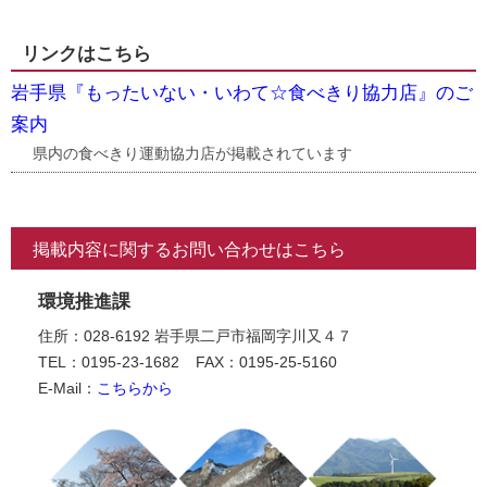
リンクはこちら
岩手県『もったいない・いわて☆食べきり協力店』のご
案内
県内の食べきり運動協力店が掲載されています
掲載内容に関するお問い合わせはこちら
環境推進課
住所：028-6192 岩手県二戸市福岡字川又４７
TEL：0195-23-1682
FAX：0195-25-5160
E-Mail：
こちらから