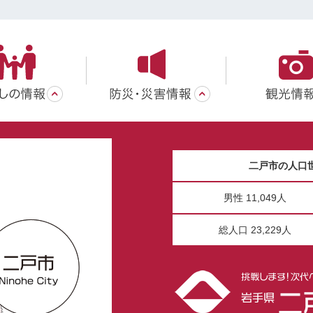
二戸市の人口
男性 11,049人
総人口 23,229人