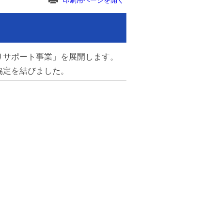
印刷用ページを開く
りサポート事業」を展開します。
協定を結びました。