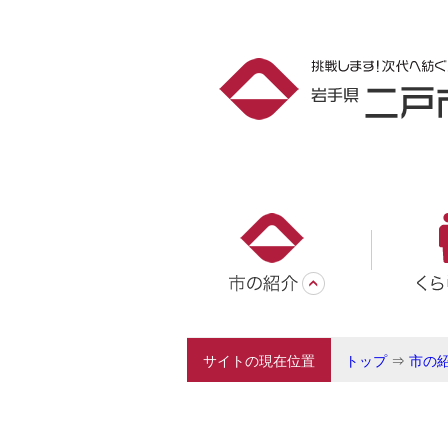
サイトの現在位置
トップ
⇒
市の