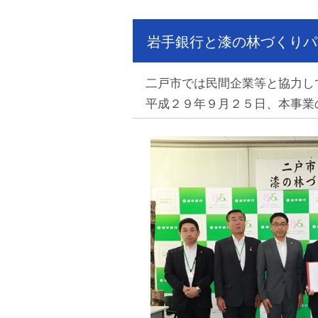
岩手銀行と漆の林づくりパ
二戸市では民間企業等と協力し
平成２９年９月２５日、本事業