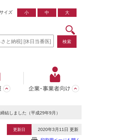
サイズ
小
中
大
検索
締結しました（平成29年9月）
2020年3月11日 更新
更新日