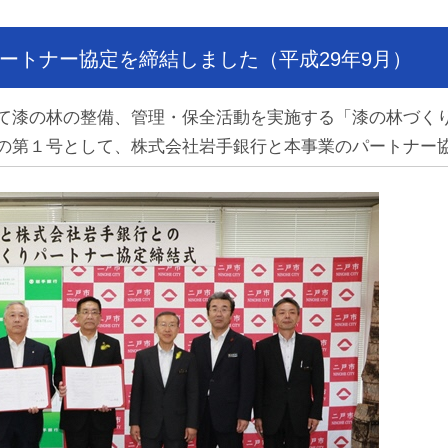
ートナー協定を締結しました（平成29年9月）
て漆の林の整備、管理・保全活動を実施する「漆の林づく
の第１号として、株式会社岩手銀行と本事業のパートナー