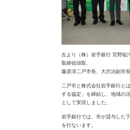
左より（株）岩手銀行 宮野聡
取締役頭取、
藤原淳二戸市長、大沢治副市
二戸市と株式会社岩手銀行と
する協定」を締結し、地域の
として実現しました。
岩手銀行では、市が貸与した
を行ないます。