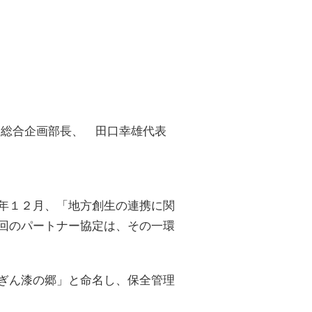
役総合企画部長、 田口幸雄代表
年１２月、「地方創生の連携に関
回のパートナー協定は、その一環
ぎん漆の郷」と命名し、保全管理