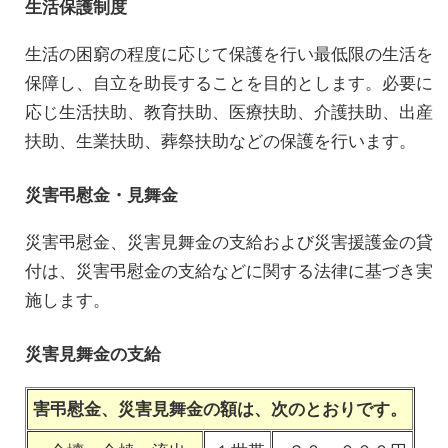
生活保護制度
生活の困窮の程度に応じて保護を行い最低限の生活を
保障し、自立を助長することを目的とします。必要に
応じ生活扶助、教育扶助、医療扶助、介護扶助、出産
扶助、生業扶助、葬祭扶助などの保護を行います。
災害弔慰金・見舞金
災害弔慰金、災害見舞金の支給および災害援護金の貸
付は、災害弔慰金の支給などに関する法律に基づき実
施します。
災害見舞金の支給
害弔慰金、災害見舞金の額は、次のとおりです。