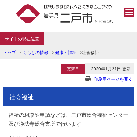
サイトの現在位置
トップ
⇒
くらしの情報
⇒
健康・福祉
⇒
社会福祉
2020年1月21日 更新
更新日
印刷用ページを開く
社会福祉
福祉の相談や申請などは、二戸市総合福祉センター
及び浄法寺総合支所で行います。