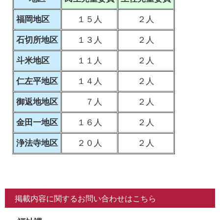
福岡地区
１５人
２人
石切所地区
１３人
２人
斗米地区
１１人
２人
仁左平地区
１４人
２人
御返地地区
７人
２人
金田一地区
１６人
２人
浄法寺地区
２０人
２人
掲載内容に関するお問い合わせはこちら