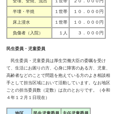
全壊、全焼、流出
１世帯
２０．０００円
半壊・半焼
１世帯
１０．０００円
床上浸水
１世帯
１０．０００円
負傷者（入院）
１人
３．０００円
民生委員・児童委員
民生委員・児童委員は厚生労働大臣の委嘱を受け
て、生活にお困りの方、心身に障害のある方、児童、
高齢者などのことで問題を抱えている方のよき相談相
手として担当区域において活動しています。なお地区
ごとの担当委員数（定数）は次のとおりです。（令和
４年１２月１日現在）
地区
民生児童委員
主任児童委員