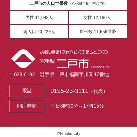
二戸市の人口世帯数
（令和8年6月末現在）
男性 11,049人
女性 12,180人
総人口 23,229人
世帯数 11,556世帯
〒028-6192 岩手県二戸市福岡字川又47番地
0195-23-3111
電話
（代表）
開庁時間
平日8時30分～17時15分
©Ninohe City