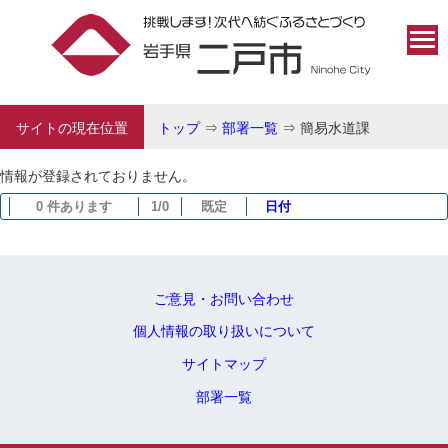
サイトの現在位置
トップ
⇒
部署一覧
⇒
簡易水道課
情報が登録されておりません。
0 件あります
1/0
既定
日付
ご意見・お問い合わせ
個人情報の取り扱いについて
サイトマップ
部署一覧