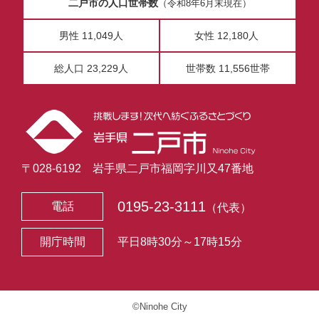
二戸市の人口世帯数
（令和8年6月末現在）
男性 11,049人
女性 12,180人
総人口 23,229人
世帯数 11,556世帯
〒028-6192 岩手県二戸市福岡字川又47番地
0195-23-3111
電話
（代表）
開庁時間
平日8時30分～17時15分
©Ninohe City