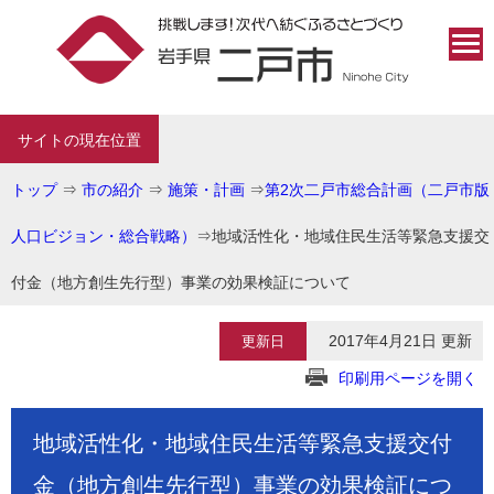
サイトの現在位置
トップ
⇒
市の紹介
⇒
施策・計画
⇒
第2次二戸市総合計画（二戸市版
人口ビジョン・総合戦略）
⇒
地域活性化・地域住民生活等緊急支援交
付金（地方創生先行型）事業の効果検証について
2017年4月21日 更新
更新日
印刷用ページを開く
地域活性化・地域住民生活等緊急支援交付
金（地方創生先行型）事業の効果検証につ