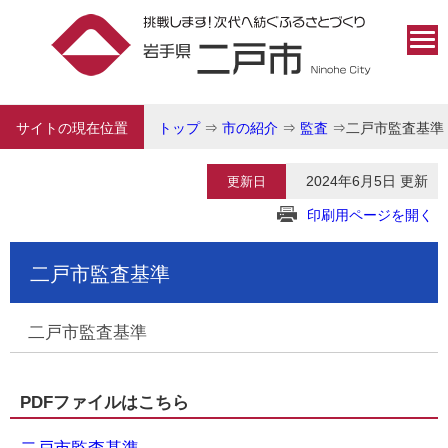
サイトの現在位置
トップ
⇒
市の紹介
⇒
監査
⇒
二戸市監査基準
2024年6月5日 更新
更新日
印刷用ページを開く
二戸市監査基準
二戸市監査基準
PDFファイルはこちら