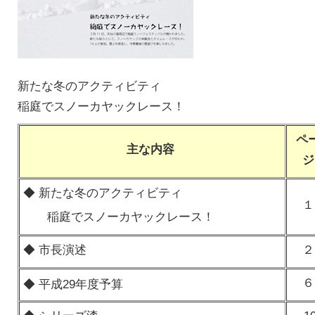
新たな冬のアクティビティ
稲庭でスノーカヤックレース！
ペ
主な内容
ジ
◆ 新たな冬のアクティビティ
１
稲庭でスノーカヤックレース！
◆ 市長演述
２
６
◆ 平成29年度予算