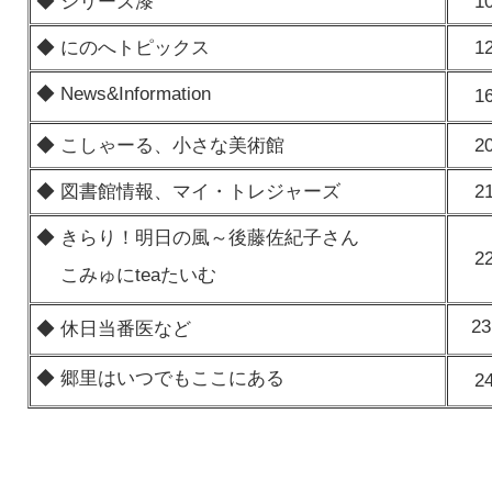
◆ シリーズ漆
1
◆ にのへトピックス
1
◆ News&Information
1
◆ こしゃーる、小さな美術館
2
◆ 図書館情報、マイ・トレジャーズ
2
◆ きらり！明日の風～後藤佐紀子さん
2
こみゅにteaたいむ
23
◆ 休日当番医など
◆ 郷里はいつでもここにある
2