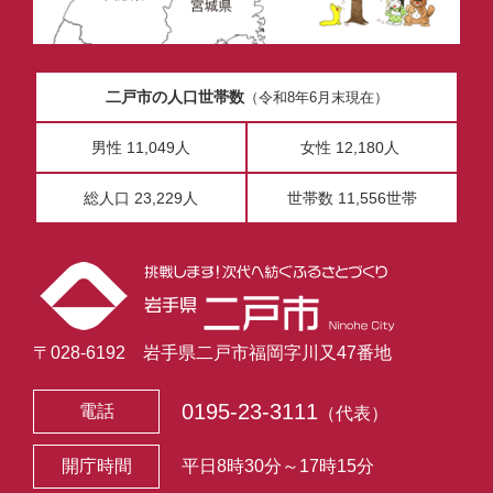
二戸市の人口世帯数
（令和8年6月末現在）
男性 11,049人
女性 12,180人
総人口 23,229人
世帯数 11,556世帯
〒028-6192 岩手県二戸市福岡字川又47番地
0195-23-3111
電話
（代表）
開庁時間
平日8時30分～17時15分