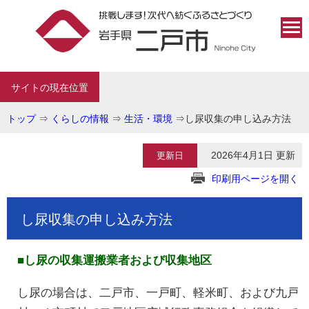
サイトの現在位置
トップ
⇒
くらしの情報
⇒
生活・環境
⇒
し尿収集の申し込み方法
2026年4月1日 更新
更新日
印刷用ページを開く
し尿収集の申し込み方法
■し尿の収集運搬業者および収集地区
し尿の場合は、二戸市、一戸町、軽米町、および九戸