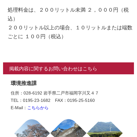
処理料金は、２００リットル未満 ２，０００円（税
込）
２００リットル以上の場合、１０リットルまたは端数
ごとに １００円（税込）
掲載内容に関するお問い合わせはこちら
環境推進課
住所：028-6192 岩手県二戸市福岡字川又４７
TEL：0195-23-1682
FAX：0195-25-5160
E-Mail：
こちらから