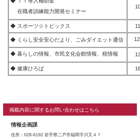
◆ ＩＴ導入補助金
1
在職者訓練能力開発セミナー
◆ スポーツ☆トピックス
1
12
◆ くらし安全安心だより、ごみダイエット通信
◆ 暮らしの情報、市民文化会館情報、税情報
1
◆ 健康ひろば
1
掲載内容に関するお問い合わせはこちら
情報企画課
住所：028-6192 岩手県二戸市福岡字川又４７