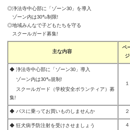
◎浄法寺中心部に「ゾーン30」を導入
ゾーン内は30㌔制限!
◎地域みんなで子どもたちを守る
スクールガード募集!
ペ
主な内容
ジ
◆ 浄法寺中心部に「ゾーン30」導入
ゾーン内は30㌔規制!
１
スクールガード（学校安全ボランティア）募
集!
◆ バスに乗ってお買いものしませんか
２
４
◆ 狂犬病予防注射を受けさせましょう