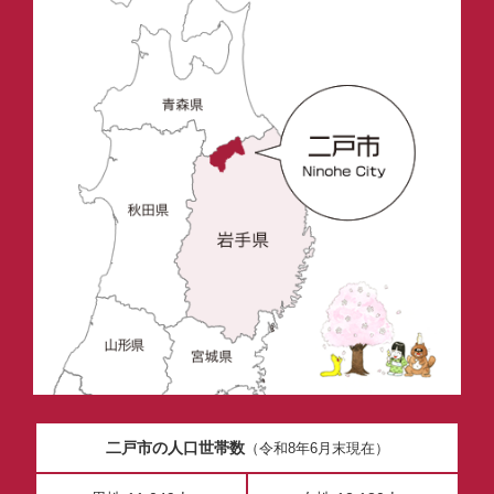
二戸市の人口世帯数
（令和8年6月末現在）