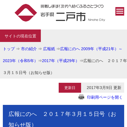
サイトの現在位置
トップ
⇒
市の紹介
⇒
広報紙
⇒
広報にのへ 2009年（平成21年）～
2023年（令和5年）
⇒
2017年（平成29年）
⇒
広報にのへ ２０１７年
３月１５日号（お知らせ版）
2017年3月9日 更新
更新日
印刷用ページを開く
広報にのへ ２０１７年３月１５日号（お
知らせ版）