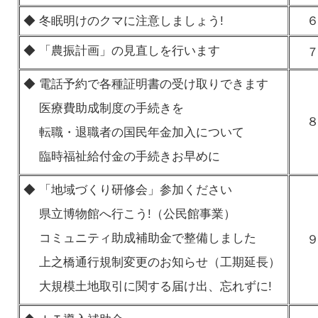
◆ 冬眠明けのクマに注意しましょう!
◆ 「農振計画」の見直しを行います
◆ 電話予約で各種証明書の受け取りできます
医療費助成制度の手続きを
転職・退職者の国民年金加入について
臨時福祉給付金の手続きお早めに
◆ 「地域づくり研修会」参加ください
県立博物館へ行こう!（公民館事業）
コミュニティ助成補助金で整備しました
上之橋通行規制変更のお知らせ（工期延長）
大規模土地取引に関する届け出、忘れずに!