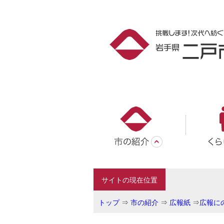
サイトの現在位置
トップ
⇒
市の紹介
⇒
広報紙
⇒
広報にの