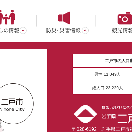
二戸市の人口
男性 11,049人
総人口 23,229人
〒028-6192 岩手県二戸