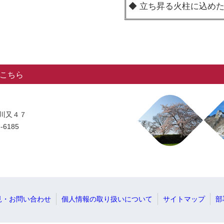
◆ 立ち昇る火柱に込め
こちら
字川又４７
-6185
見・お問い合わせ
個人情報の取り扱いについて
サイトマップ
部