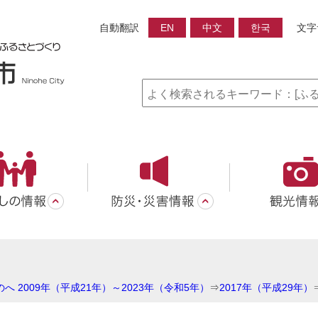
自動翻訳
EN
中文
한국
文字
へ 2009年（平成21年）～2023年（令和5年）
⇒
2017年（平成29年）