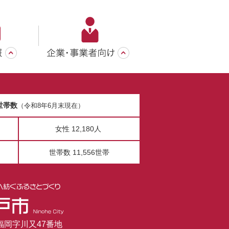
世帯数
（令和8年6月末現在）
女性 12,180人
世帯数 11,556世帯
市福岡字川又47番地