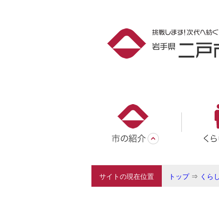
サイトの現在位置
トップ
⇒
くら