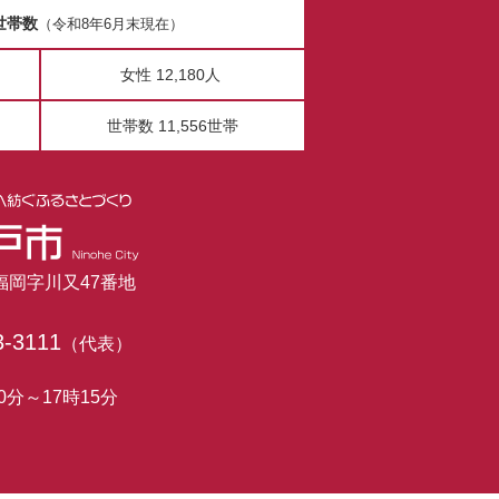
世帯数
（令和8年6月末現在）
女性 12,180人
世帯数 11,556世帯
市福岡字川又47番地
3-3111
（代表）
0分～17時15分