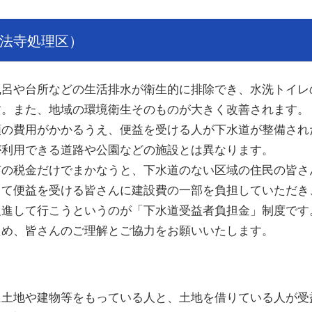
法寺処理区）
呂や台所などの生活排水が衛生的に排除でき、水洗トイレ
す。また、地域の環境衛生そのものが大きく改善されます。
の費用がかかるうえ、便益を受ける人が下水道が整備され
が利用できる道路や公園などの施設とは異なります。
の税金だけでまかなうと、下水道のない区域の住民の皆さ
って便益を受ける皆さんに建設費の一部を負担していただき
促進して行こうというのが「下水道受益者負担金」制度です
め、皆さんのご理解とご協力をお願いいたします。
土地や建物等をもっている人と、土地を借りている人が受