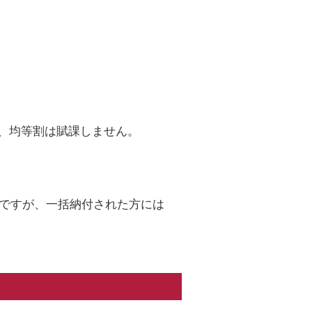
、均等割は賦課しません。
本ですが、一括納付された方には