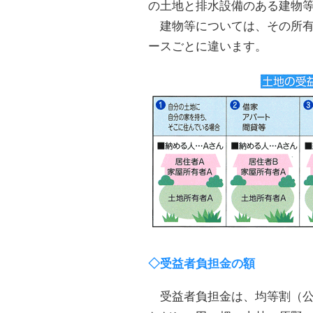
の土地と排水設備のある建物
建物等については、その所有
ースごとに違います。
◇受益者負担金の額
受益者負担金は、均等割（公