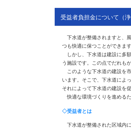
受益者負担金について（浄
下水道が整備されますと、風
つも快適に保つことができま
しかし、下水道は建設に多額
う施設です。この点でだれも
このような下水道の建設を市
います。そこで、下水道によ
それによって下水道の建設を
快適な環境づくりを進めるた
◇受益者とは
下水道が整備された区域内に