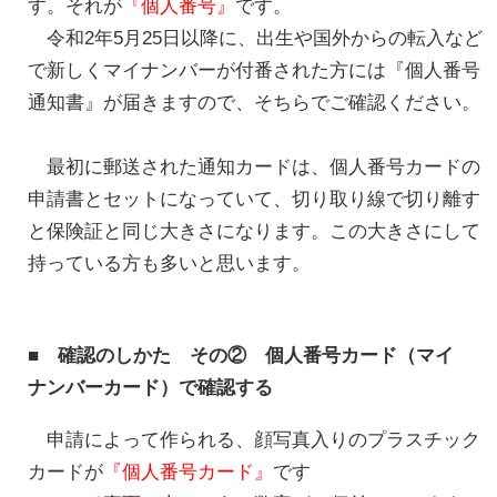
す。それが
『個人番号』
です。
令和2年5月25日以降に、出生や国外からの転入など
で新しくマイナンバーが付番された方には『個人番号
通知書』が届きますので、そちらでご確認ください。
最初に郵送された通知カードは、個人番号カードの
申請書とセットになっていて、切り取り線で切り離す
と保険証と同じ大きさになります。この大きさにして
持っている方も多いと思います。
■ 確認のしかた その② 個人番号カード（マイ
ナンバーカード）で確認する
申請によって作られる、顔写真入りのプラスチック
カードが
『個人番号カード』
です