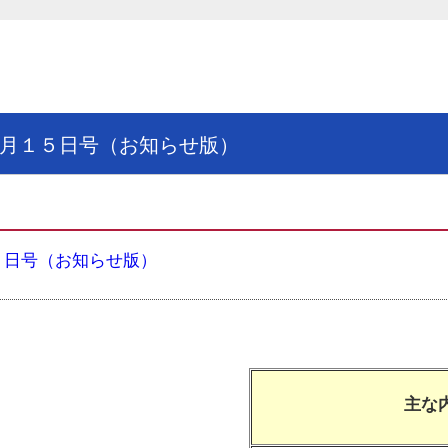
月１５日号（お知らせ版）
５日号（お知らせ版）
主な