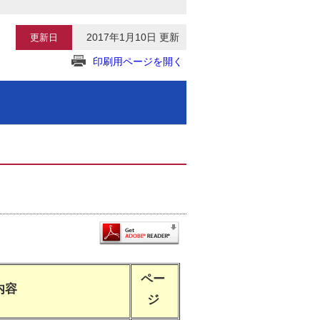
2017年1月10日 更新
更新日
印刷用ページを開く
ペー
内容
ジ