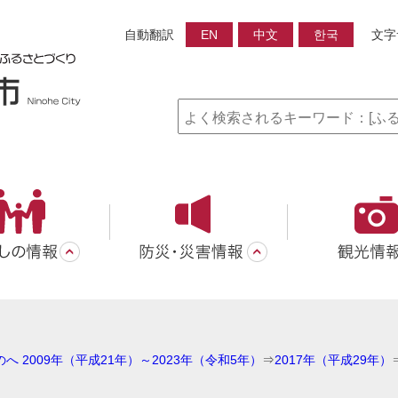
自動翻訳
EN
中文
한국
文字
へ 2009年（平成21年）～2023年（令和5年）
⇒
2017年（平成29年）