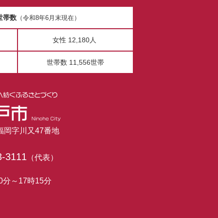
世帯数
（令和8年6月末現在）
女性 12,180人
世帯数 11,556世帯
市福岡字川又47番地
3-3111
（代表）
0分～17時15分