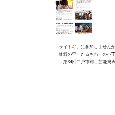
「サイトギ」に参加しません
雑穀の里「たるさわ」の小
第34回二戸市郷土芸能発