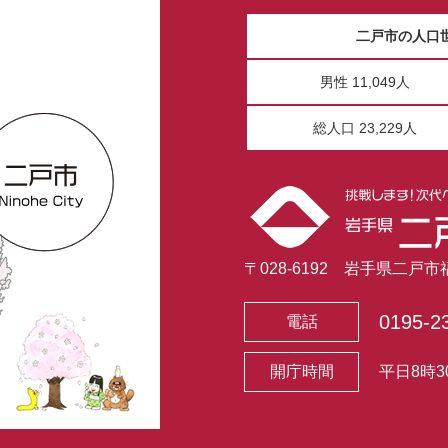
二戸市の人口
男性 11,049人
総人口 23,229人
〒028-6192 岩手県二戸
0195-2
電話
開庁時間
平日8時3