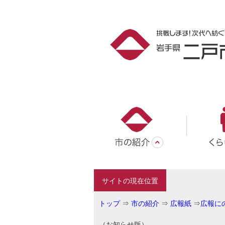
サイトの現在位置
トップ
⇒
市の紹介
⇒
広報紙
⇒
広報にの
（お知らせ版）