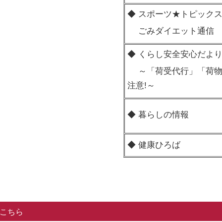
◆ スポーツ★トピック
ごみダイエット通信
◆ くらし安全安心だよ
～「荷受代行」「荷物
注意!～
◆ 暮らしの情報
◆ 健康ひろば
こちら