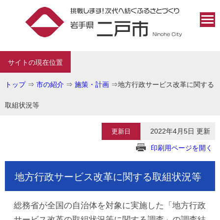
サイトの現在位置
トップ
⇒
市の紹介
⇒
施策・計画
⇒
地方行政サービス改革に関する
取組状況等
2022年4月5日 更新
更新日
印刷用ページを開く
地方行政サービス改革に関する取組状況等
総務省が全国の自治体を対象に実施した「地方行政
サービス改革の取組状況等に関する調査」の調査結