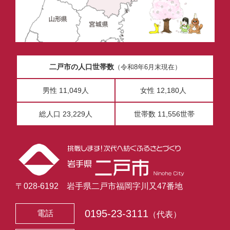
二戸市の人口世帯数
（令和8年6月末現在）
男性 11,049人
女性 12,180人
総人口 23,229人
世帯数 11,556世帯
〒028-6192 岩手県二戸市福岡字川又47番地
0195-23-3111
電話
（代表）