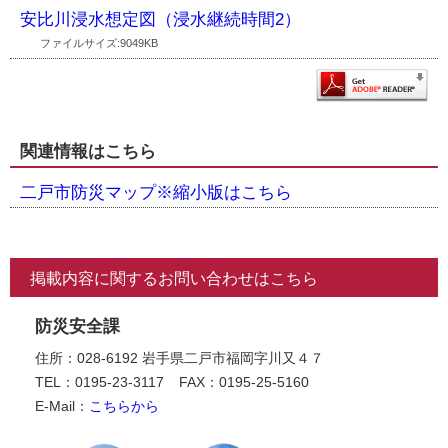
安比川浸水想定図（浸水継続時間2）
ファイルサイズ:9049KB
関連情報はこちら
二戸市防災マップ※縮小版はこちら
掲載内容に関するお問い合わせはこちら
防災安全課
住所：028-6192 岩手県二戸市福岡字川又４７
TEL：0195-23-3117
FAX：0195-25-5160
E-Mail：
こちらから