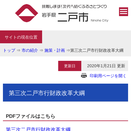
サイトの現在位置
トップ
⇒
市の紹介
⇒
施策・計画
⇒
第三次二戸市行財政改革大綱
2020年1月21日 更新
更新日
印刷用ページを開く
第三次二戸市行財政改革大綱
PDFファイルはこちら
第三次二戸市行財政改革大綱