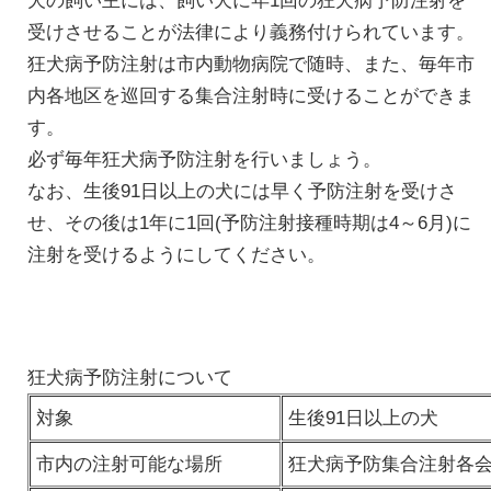
犬の飼い主には、飼い犬に年1回の狂犬病予防注射を
受けさせることが法律により義務付けられています。
狂犬病予防注射は市内動物病院で随時、また、毎年市
内各地区を巡回する集合注射時に受けることができま
す。
必ず毎年狂犬病予防注射を行いましょう。
なお、生後91日以上の犬には早く予防注射を受けさ
せ、その後は1年に1回(予防注射接種時期は4～6月)に
注射を受けるようにしてください。
狂犬病予防注射について
対象
生後91日以上の犬
市内の注射可能な場所
狂犬病予防集合注射各