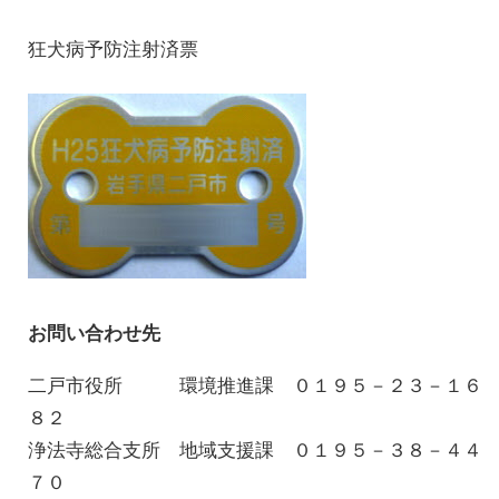
狂犬病予防注射済票
お問い合わせ先
二戸市役所 環境推進課 ０１９５－２３－１６
８２
浄法寺総合支所 地域支援課 ０１９５－３８－４４
７０