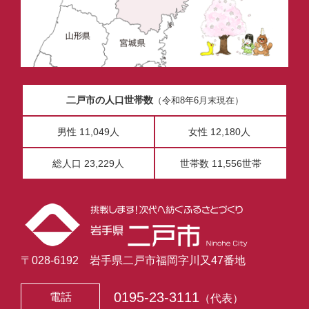
二戸市の人口世帯数
（令和8年6月末現在）
男性 11,049人
女性 12,180人
総人口 23,229人
世帯数 11,556世帯
〒028-6192 岩手県二戸市福岡字川又47番地
0195-23-3111
電話
（代表）