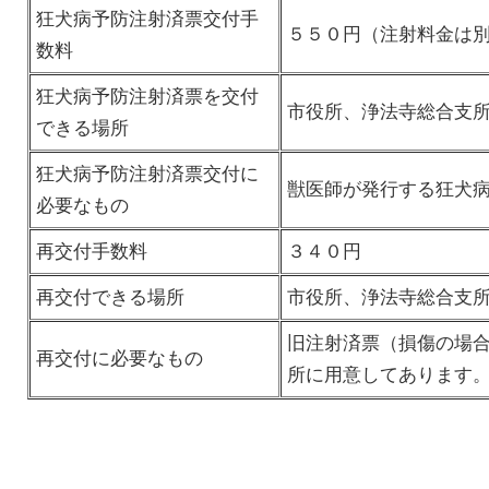
狂犬病予防注射済票交付手
５５０円（注射料金は
数料
狂犬病予防注射済票を交付
市役所、浄法寺総合支
できる場所
狂犬病予防注射済票交付に
獣医師が発行する狂犬
必要なもの
再交付手数料
３４０円
再交付できる場所
市役所、浄法寺総合支
旧注射済票（損傷の場
再交付に必要なもの
所に用意してあります