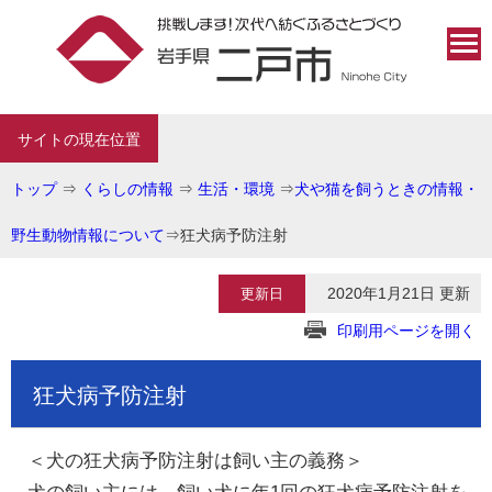
サイトの現在位置
トップ
⇒
くらしの情報
⇒
生活・環境
⇒
犬や猫を飼うときの情報・
野生動物情報について
⇒
狂犬病予防注射
2020年1月21日 更新
更新日
印刷用ページを開く
狂犬病予防注射
＜犬の狂犬病予防注射は飼い主の義務＞