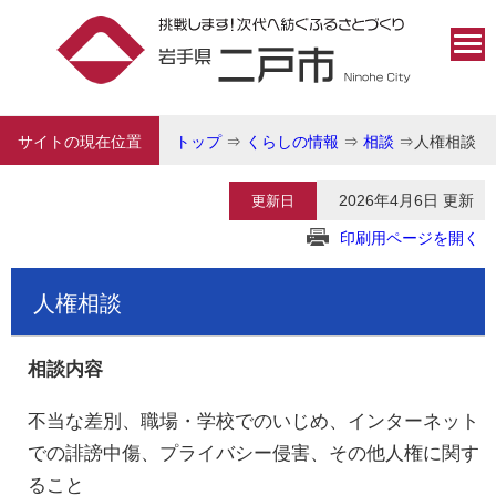
サイトの現在位置
トップ
⇒
くらしの情報
⇒
相談
⇒
人権相談
2026年4月6日 更新
更新日
印刷用ページを開く
人権相談
相談内容
不当な差別、職場・学校でのいじめ、インターネット
での誹謗中傷、プライバシー侵害、その他人権に関す
ること