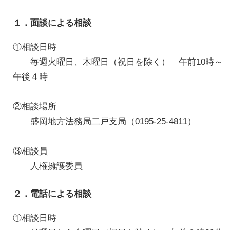
１．面談による相談
①相談日時
毎週火曜日、木曜日（祝日を除く） 午前10時～
午後４時
②相談場所
盛岡地方法務局二戸支局（0195-25-4811）
③相談員
人権擁護委員
２．電話による相談
①相談日時