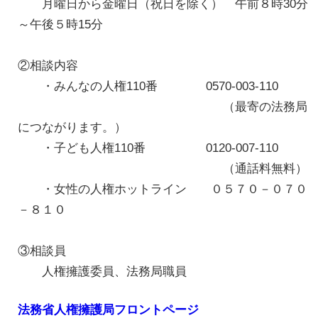
月曜日から金曜日（祝日を除く） 午前８時30分
～午後５時15分
②相談内容
・みんなの人権110番 0570-003-110
（最寄の法務局
につながります。）
・子ども人権110番 0120-007-110
（通話料無料）
・女性の人権ホットライン ０５７０－０７０
－８１０
③相談員
人権擁護委員、法務局職員
法務省人権擁護局フロントページ