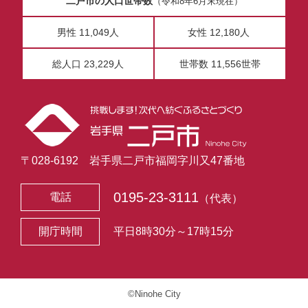
二戸市の人口世帯数
（令和8年6月末現在）
男性 11,049人
女性 12,180人
総人口 23,229人
世帯数 11,556世帯
〒028-6192 岩手県二戸市福岡字川又47番地
0195-23-3111
電話
（代表）
開庁時間
平日8時30分～17時15分
©Ninohe City