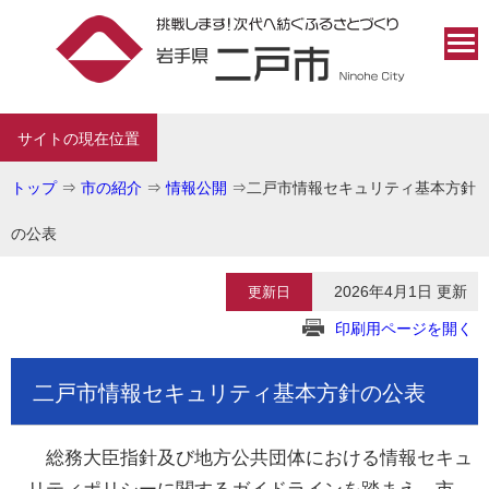
サイトの現在位置
トップ
⇒
市の紹介
⇒
情報公開
⇒
二戸市情報セキュリティ基本方針
の公表
2026年4月1日 更新
更新日
印刷用ページを開く
二戸市情報セキュリティ基本方針の公表
総務大臣指針及び地方公共団体における情報セキュ