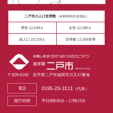
二戸市の人口世帯数
（令和8年6月末現在）
男性 11,049人
女性 12,180人
総人口 23,229人
世帯数 11,556世帯
〒028-6192 岩手県二戸市福岡字川又47番地
0195-23-3111
電話
（代表）
開庁時間
平日8時30分～17時15分