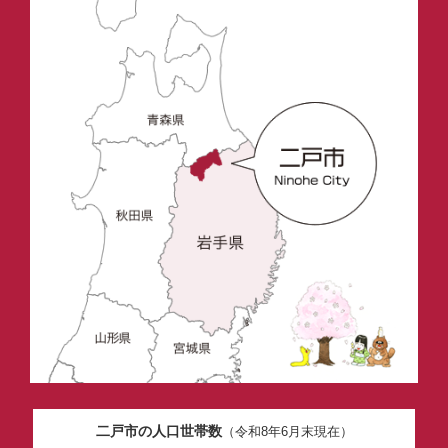
二戸市の人口世帯数
（令和8年6月末現在）