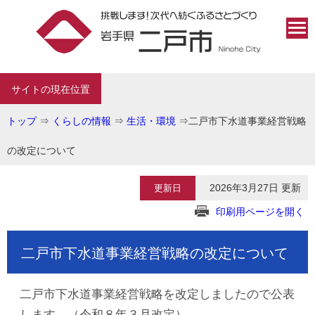
サイトの現在位置
トップ
⇒
くらしの情報
⇒
生活・環境
⇒
二戸市下水道事業経営戦略
の改定について
2026年3月27日 更新
更新日
印刷用ページを開く
二戸市下水道事業経営戦略の改定について
二戸市下水道事業経営戦略を改定しましたので公表
します。（令和８年３月改定）