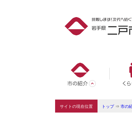
サイトの現在位置
トップ
⇒
市の