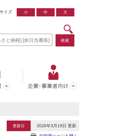
サイズ
小
中
大
検索
2026年3月19日 更新
更新日