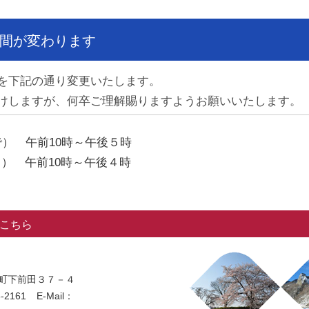
間が変わります
を下記の通り変更いたします。
けしますが、何卒ご理解賜りますようお願いいたします。
で） 午前10時～午後５時
） 午前10時～午後４時
こちら
法寺町下前田３７－４
-2161
E-Mail：