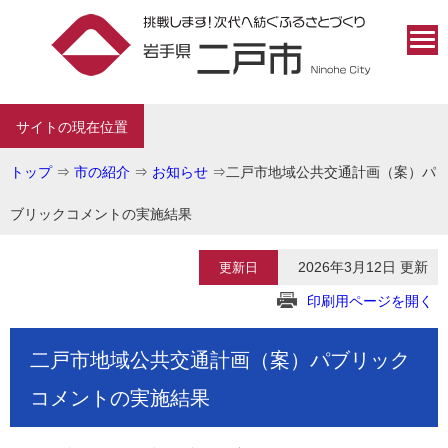
サイトの現在位置
トップ
⇒
市の紹介
⇒
お知らせ
⇒
二戸市地域公共交通計画（案）パ
ブリックコメントの実施結果
2026年3月12日 更新
更新日
印刷用ページを開く
二戸市地域公共交通計画（案）パブリック
コメントの実施結果