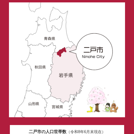
二戸市の人口世帯数
（令和8年6月末現在）