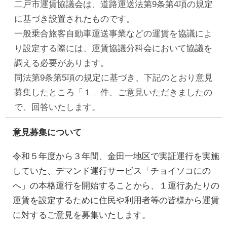
二戸市運賃協議会は、道路運送法第9条第4項の規定
に基づき設置されたものです。
一般乗合旅客自動車運送事業などの運賃を協議によ
り設定する際には、運賃協議分科会において協議を
調える必要があります。
同法第9条第5項の規定に基づき、下記のとおり意見
募集したところ「１」件、ご意見いただきましたの
で、回答いたします。
意見募集について
令和５年度から３年間、金田一地区で実証運行を実施
していた、デマンド運行サービス「チョイソコにの
へ」の本格運行を開始することから、１運行あたりの
運賃を設定するために住民や利用者等の皆様から運賃
に対するご意見を募集いたします。