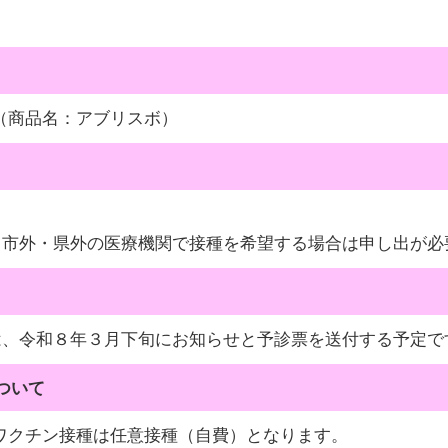
（商品名：アブリスボ）
市外・県外の医療機関で接種を希望する場合は申し出が必
、令和８年３月下旬にお知らせと予診票を送付する予定で
ついて
ワクチン接種は任意接種（自費）となります。