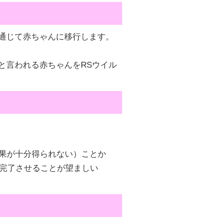
通じて赤ちゃんに移行します。
と言われる赤ちゃんをRSウイル
果が十分得られない）ことか
を完了させることが望ましい