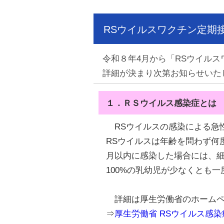
RSウイルスワクチン定期
令和８年4月から「RSウイル
詳細が決まり次第お知らせいた
１．ＲＳウイルス感染症とは
RSウイルスの感染による急
RSウイルスは年齢を問わず何
月以内に感染した場合には、細
100%の乳幼児が少なくとも
詳細は厚生労働省のホームペ
⇒
厚生労働省 RSウイルス感染