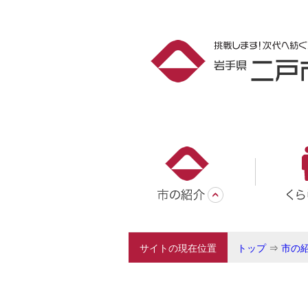
サイトの現在位置
トップ
⇒
市の