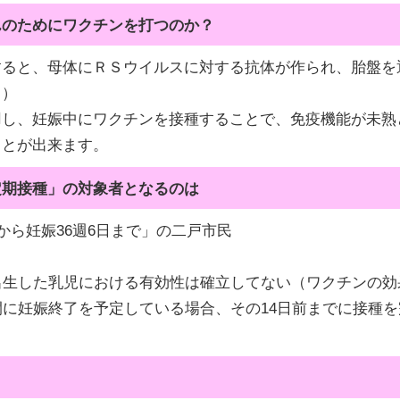
んのためにワクチンを打つのか？
ると、母体にＲＳウイルスに対する抗体が作られ、胎盤を
。）
し、妊娠中にワクチンを接種することで、免疫機能が未熟
ことが出来ます。
定期接種」の対象者となるのは
から妊娠36週6日まで」の二戸市民
出生した乳児における有効性は確立してない（ワクチンの効
に妊娠終了を予定している場合、その14日前までに接種