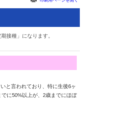
印刷用ページを開く
定期接種」になります。
いと言われており、特に生後6ヶ
でに50%以上が、2歳までにほぼ