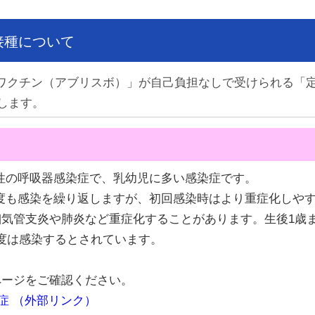
接種について
スワクチン（アブリスボ）」が自己負担なしで受けられる「
します。
性の呼吸器感染症で、乳幼児に多い感染症です。
度も感染を繰り返しますが、初回感染時はより重症化しやす
気管支炎や肺炎など重症化することがあります。生後1歳ま
一度は感染するとされています。
ージをご確認ください。
症 （外部リンク）