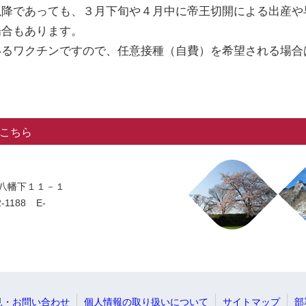
降であっても、３月下旬や４月中に帝王切開による出産や
場合もあります。
るワクチンですので、任意接種（自費）を希望される場合
こちら
岡字八幡下１１－１
-1188
E-
見・お問い合わせ
個人情報の取り扱いについて
サイトマップ
部