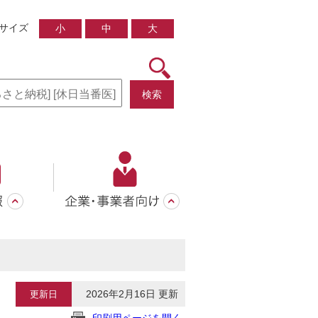
サイズ
小
中
大
検索
2026年2月16日 更新
更新日