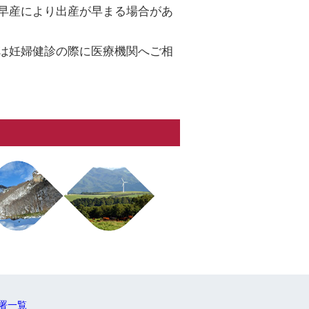
早産により出産が早まる場合があ
は妊婦健診の際に医療機関へご相
署一覧