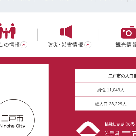
二戸市の人口
男性 11,049人
総人口 23,229人