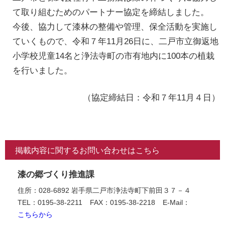
て取り組むためのパートナー協定を締結しました。
今後、協力して漆林の整備や管理、保全活動を実施し
ていくもので、令和７年11月26日に、二戸市立御返地
小学校児童14名と浄法寺町の市有地内に100本の植栽
を行いました。
（協定締結日：令和７年11月４日）
掲載内容に関するお問い合わせはこちら
漆の郷づくり推進課
住所：028-6892 岩手県二戸市浄法寺町下前田３７－４
TEL：0195-38-2211
FAX：0195-38-2218
E-Mail：
こちらから