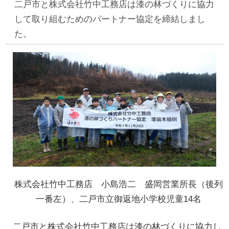
二戸市と株式会社竹中工務店は漆の林づくりに協力
して取り組むためのパートナー協定を締結しまし
た。
株式会社竹中工務店 小島浩二 盛岡営業所長（後列
一番左）、二戸市立御返地小学校児童14名
二戸市と株式会社竹中工務店は漆の林づくりに協力し