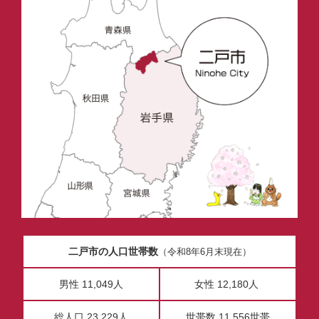
二戸市の人口世帯数
（令和8年6月末現在）
男性 11,049人
女性 12,180人
総人口 23,229人
世帯数 11,556世帯