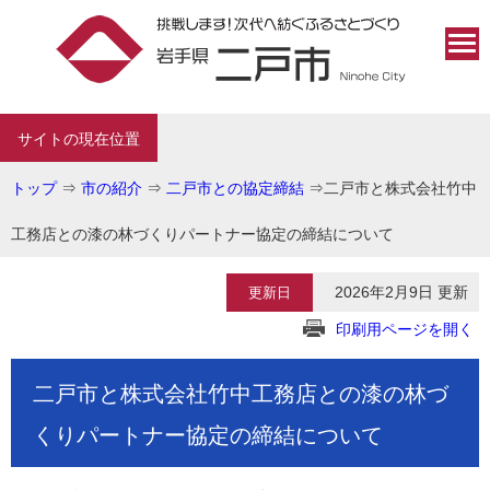
サイトの現在位置
トップ
⇒
市の紹介
⇒
二戸市との協定締結
⇒
二戸市と株式会社竹中
工務店との漆の林づくりパートナー協定の締結について
2026年2月9日 更新
更新日
印刷用ページを開く
二戸市と株式会社竹中工務店との漆の林づ
くりパートナー協定の締結について