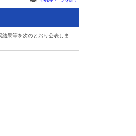
印刷用ページを開く
票結果等を次のとおり公表しま