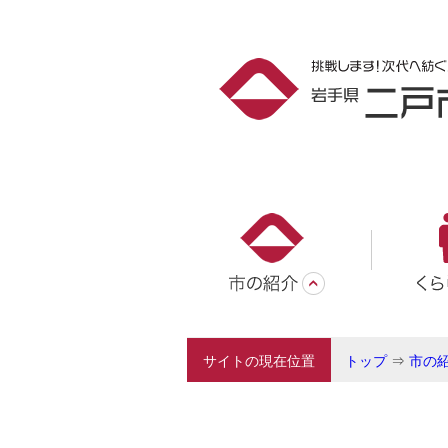
サイトの現在位置
トップ
⇒
市の