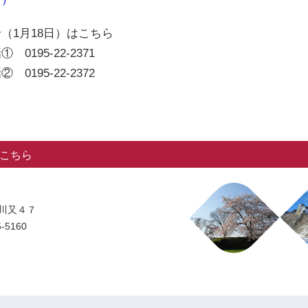
（1月18日）はこちら
195-22-2371
195-22-2372
こちら
字川又４７
-5160