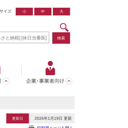
サイズ
小
中
大
検索
2026年1月19日 更新
更新日