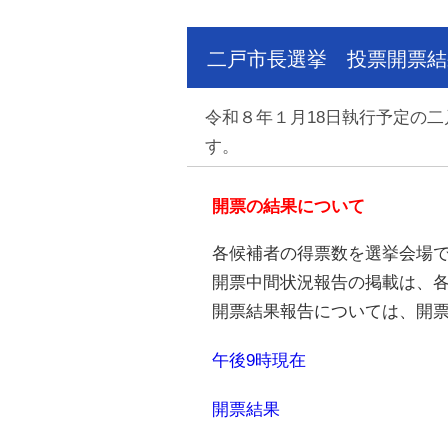
二戸市長選挙 投票開票結
令和８年１月18日執行予定の
す。
開票の結果について
各候補者の得票数を選挙会場
開票中間状況報告の掲載は、各
開票結果報告については、開
午後9時現在
開票結果