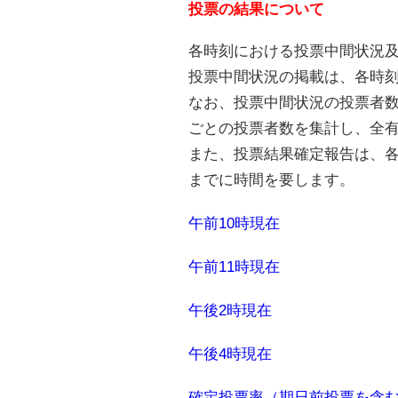
投票の結果について
各時刻における投票中間状況
投票中間状況の掲載は、各時刻
なお、投票中間状況の投票者数
ごとの投票者数を集計し、全
また、投票結果確定報告は、
までに時間を要します。
午前10時現在
午前11時現在
午後2時現在
午後4時現在
確定投票率（期日前投票を含