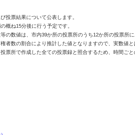
及び投票結果について公表します。
の概ね15分後に行う予定です。
等の数値は、市内39か所の投票所のうち12か所の投票所
有権者数の割合により推計した値となりますので、実数値と
各投票所で作成した全ての投票録と照合するため、時間ごと
む）