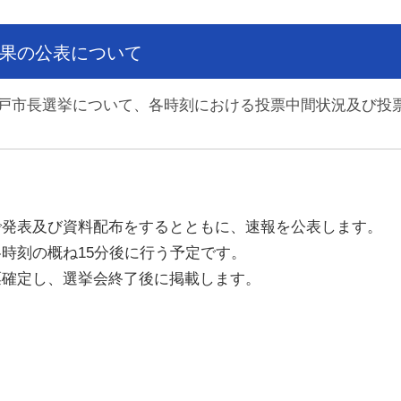
果の公表について
二戸市長選挙について、各時刻における投票中間状況及び投
で発表及び資料配布をするとともに、速報を公表します。
時刻の概ね15分後に行う予定です。
票確定し、選挙会終了後に掲載します。