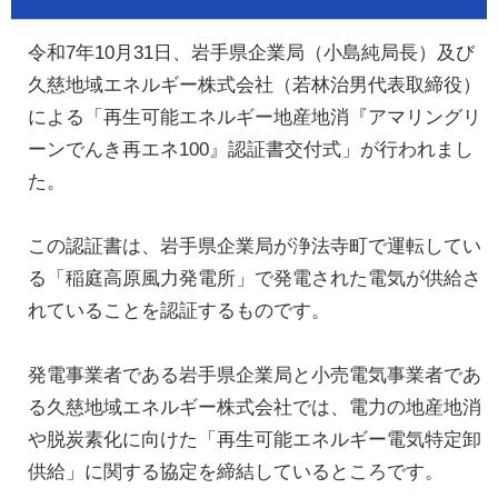
令和7年10月31日、岩手県企業局（小島純局長）及び
久慈地域エネルギー株式会社（若林治男代表取締役）
による「再生可能エネルギー地産地消『アマリングリ
ーンでんき再エネ100』認証書交付式」が行われまし
た。
この認証書は、岩手県企業局が浄法寺町で運転してい
る「稲庭高原風力発電所」で発電された電気が供給さ
れていることを認証するものです。
発電事業者である岩手県企業局と小売電気事業者であ
る久慈地域エネルギー株式会社では、電力の地産地消
や脱炭素化に向けた「再生可能エネルギー電気特定卸
供給」に関する協定を締結しているところです。