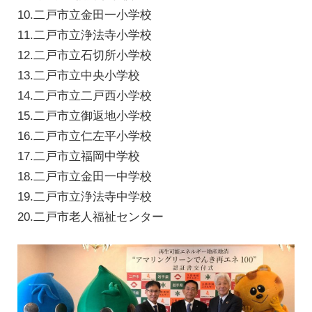
10.二戸市立金田一小学校
11.二戸市立浄法寺小学校
12.二戸市立石切所小学校
13.二戸市立中央小学校
14.二戸市立二戸西小学校
15.二戸市立御返地小学校
16.二戸市立仁左平小学校
17.二戸市立福岡中学校
18.二戸市立金田一中学校
19.二戸市立浄法寺中学校
20.二戸市老人福祉センター