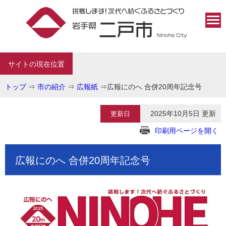
サイトの現在位置
トップ
⇒
市の紹介
⇒
広報紙
⇒
広報にのへ 合併20周年記念号
2025年10月5日 更新
更新日
印刷用ページを開く
広報にのへ 合併20周年記念号