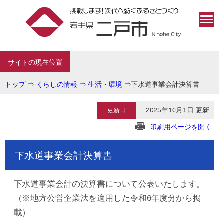
サイトの現在位置
トップ
⇒
くらしの情報
⇒
生活・環境
⇒
下水道事業会計決算書
2025年10月1日 更新
更新日
印刷用ページを開く
下水道事業会計決算書
下水道事業会計の決算書について公表いたします。
（※地方公営企業法を適用した令和6年度分から掲
載）