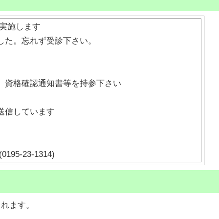
を実施します
した。忘れず受診下さい。
、資格確認通知書等を持参下さい
送信しています
5-23-1314)
されます。