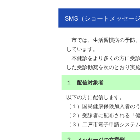
SMS（ショートメッセー
市では、生活習慣病の予防、
しています。
本健診をより多くの方に受診
した受診勧奨を次のとおり実
１ 配信対象者
以下の方に配信します。
（１）国民健康保険加入者の
（２）受診者に配布される「
（３）二戸市電子申請システ
２ メッセージの文章例