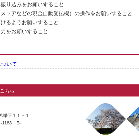
へ振り込みをお願いすること
スストアなどの現金自動受払機）の操作をお願いすること
預けるようお願いすること
入力をお願いすること
について
こちら
岡字八幡下１１－１
-1188
E-