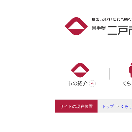
サイトの現在位置
トップ
⇒
くら