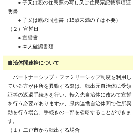
● 子又は親の住民票の写し又は住民票記載事項証
明書
● 子又は親の同意書（15歳未満の子は不要）
（２）宣誓日
● 宣誓書
● 本人確認書類
自治体間連携について
パートナーシップ・ファミリーシップ制度を利用し
ている方が住所を異動する際は、転出元自治体に受領
証等の返還手続きを行い、転入先自治体に改めて宣誓
を行う必要がありますが、県内連携自治体間で住所異
動を行う場合、手続きの一部を省略することができま
す。
（１）二戸市から転出する場合