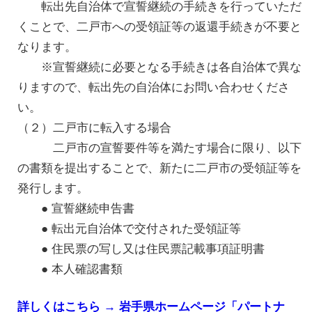
転出先自治体で宣誓継続の手続きを行っていただ
くことで、二戸市への受領証等の返還手続きが不要と
なります。
※宣誓継続に必要となる手続きは各自治体で異な
りますので、転出先の自治体にお問い合わせくださ
い。
（２）二戸市に転入する場合
二戸市の宣誓要件等を満たす場合に限り、以下
の書類を提出することで、新たに二戸市の受領証等を
発行します。
● 宣誓継続申告書
● 転出元自治体で交付された受領証等
● 住民票の写し又は住民票記載事項証明書
● 本人確認書類
詳しくはこちら → 岩手県ホームページ「パートナ