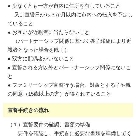
● 少なくとも一方が市内に住所を有していること
又は宣誓日から３か月以内に市内への転入を予定し
ていること
● お互いが近親者に当たらないこと
（パートナーシップ関係に基づく養子縁組により近
親者となった場合を除く）
● 双方に配偶者がいないこと
● 宣誓される方以外とパートナーシップ関係にないこ
と
● ファミリーシップ宣誓行う場合、対象とする子や親
の同意（15歳以上の方）が得られていること
宣誓手続きの流れ
（１）宣誓要件の確認、書類の準備
要件を確認し、手続きに必要な書類を準備してく