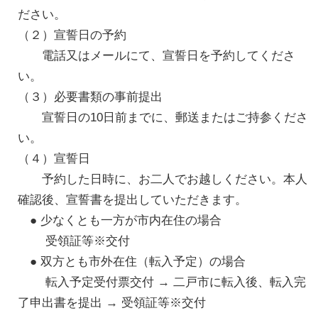
ださい。
（２）宣誓日の予約
電話又はメールにて、宣誓日を予約してくださ
い。
（３）必要書類の事前提出
宣誓日の10日前までに、郵送またはご持参くださ
い。
（４）宣誓日
予約した日時に、お二人でお越しください。本人
確認後、宣誓書を提出していただきます。
● 少なくとも一方が市内在住の場合
受領証等※交付
● 双方とも市外在住（転入予定）の場合
転入予定受付票交付 → 二戸市に転入後、転入完
了申出書を提出 → 受領証等※交付