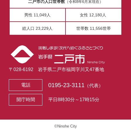
二戸市の人口世帯数
（令和8年6月末現在）
男性 11,049人
女性 12,180人
総人口 23,229人
世帯数 11,556世帯
〒028-6192 岩手県二戸市福岡字川又47番地
0195-23-3111
電話
（代表）
開庁時間
平日8時30分～17時15分
©Ninohe City