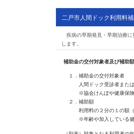
二戸市人間ドック利用料補
疾病の早期発見・早期治療に努
します。
補助金の交付対象者及び補助
１．補助金の交付対象者
人間ドック受診者または受
※協会けんぽや健康保険組合
２．補助額
利用料の２分の１の額（
※年齢や加入している健康保
（別表）対象となる利用者の