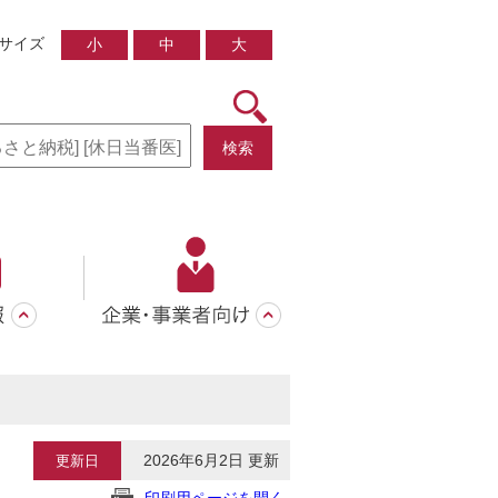
サイズ
小
中
大
検索
2026年6月2日 更新
更新日