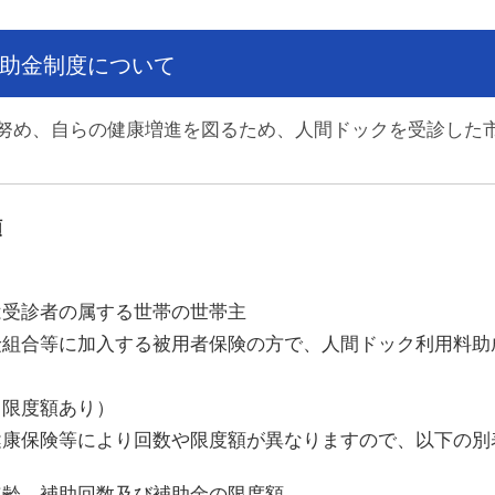
助金制度について
め、自らの健康増進を図るため、人間ドックを受診した
額
診者の属する世帯の世帯主
等に加入する被用者保険の方で、人間ドック利用料助
限度額あり）
険等により回数や限度額が異なりますので、以下の別
年齢、補助回数及び補助金の限度額