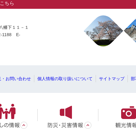
こちら
岡字八幡下１１－１
-1188
E-
見・お問い合わせ
個人情報の取り扱いについて
サイトマップ
部