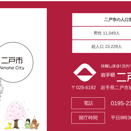
二戸市の人口
男性 11,049人
総人口 23,229人
〒028-6192 岩手県二戸
0195-2
電話
開庁時間
平日8時3