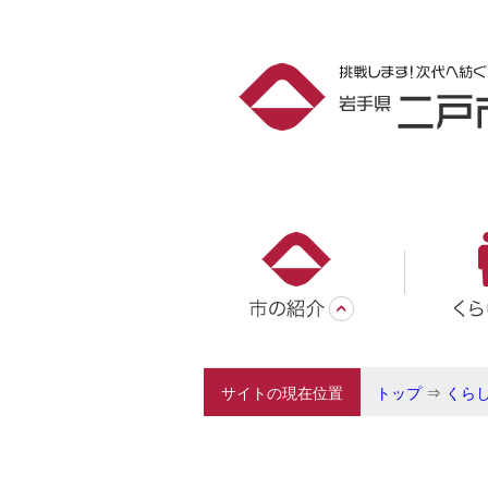
サイトの現在位置
トップ
⇒
くら