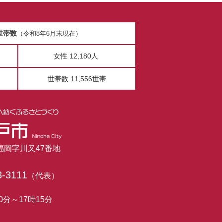
世帯数
（令和8年6月末現在）
女性 12,180人
世帯数 11,556世帯
市福岡字川又47番地
3-3111
（代表）
0分～17時15分