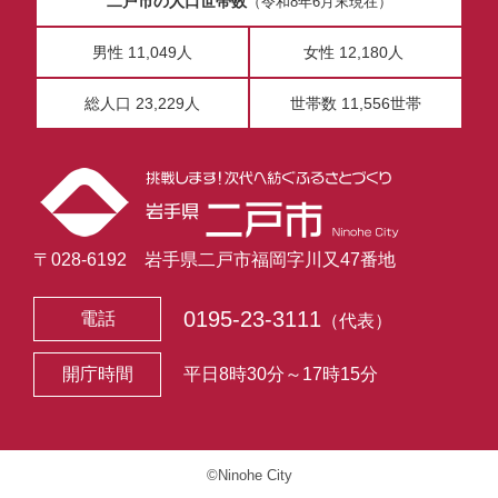
二戸市の人口世帯数
（令和8年6月末現在）
男性 11,049人
女性 12,180人
総人口 23,229人
世帯数 11,556世帯
〒028-6192 岩手県二戸市福岡字川又47番地
0195-23-3111
電話
（代表）
開庁時間
平日8時30分～17時15分
©Ninohe City