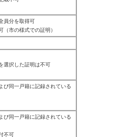
全員分を取得可
可（市の様式での証明）
を選択した証明は不可
よび同一戸籍に記録されている
よび同一戸籍に記録されている
付不可