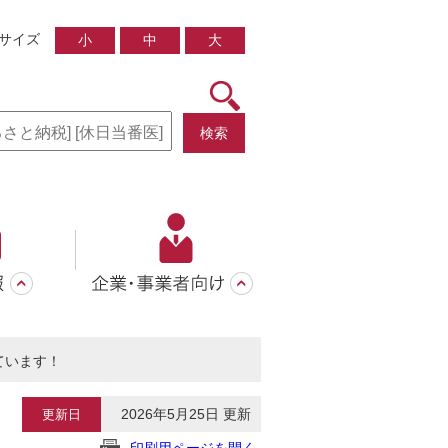
サイズ
小
中
大
検索
ています！
2026年5月25日 更新
更新日