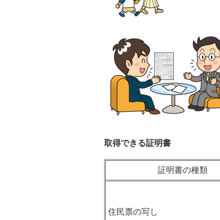
取得できる証明書
証明書の種類
住民票の写し