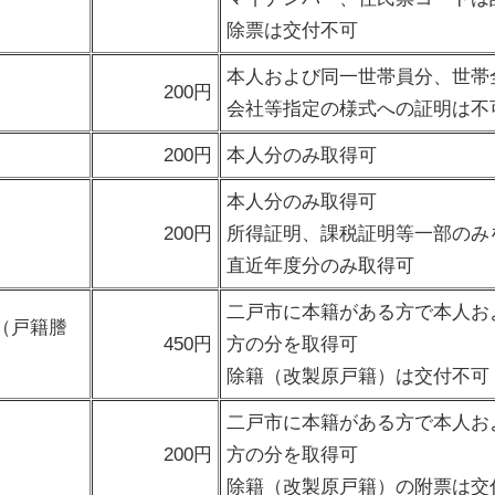
除票は交付不可
本人および同一世帯員分、世帯
200円
会社等指定の様式への証明は不
200円
本人分のみ取得可
本人分のみ取得可
200円
所得証明、課税証明等一部のみ
直近年度分のみ取得可
二戸市に本籍がある方で本人お
（戸籍謄
450円
方の分を取得可
除籍（改製原戸籍）は交付不可
二戸市に本籍がある方で本人お
200円
方の分を取得可
除籍（改製原戸籍）の附票は交