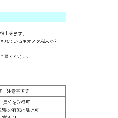
得出来ます。
されているキオスク端末から、
ご覧ください。
囲、注意事項等
全員分を取得可
記載の有無は選択可
記載不可