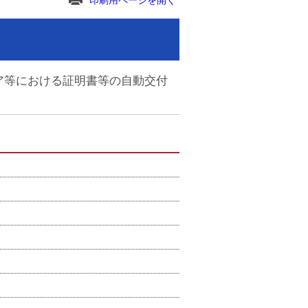
印刷用ページを開く
ア等における証明書等の自動交付