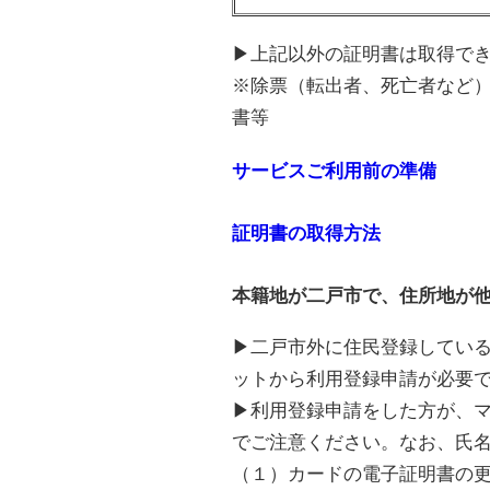
▶上記以外の証明書は取得で
※除票（転出者、死亡者など
書等
サービスご利用前の準備
証明書の取得方法
本籍地が二戸市で、住所地が
▶二戸市外に住民登録してい
ットから利用登録申請が必要
▶利用登録申請をした方が、
でご注意ください。なお、氏
（１）カードの電子証明書の