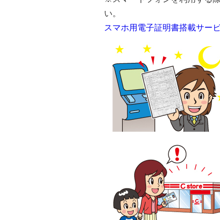
い。
スマホ用電子証明書搭載サー