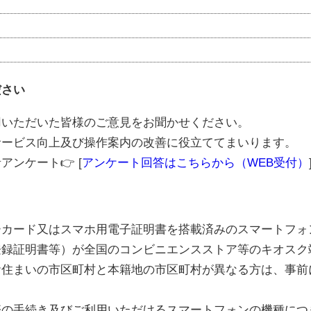
ださい
用いただいた皆様のご意見をお聞かせください。
サービス向上及び操作案内の改善に役立ててまいります。
ンケート👉 [
アンケート回答はこちらから（WEB受付）
ーカード又はスマホ用電子証明書を搭載済みのスマートフォ
登録証明書等）が全国のコンビニエンスストア等のキオスク
お住まいの市区町村と本籍地の市区町村が異なる方は、事前
際の手続き及びご利用いただけるスマートフォンの機種につ