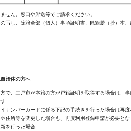
きません。窓口や郵送等でご請求ください。
）の写し、除籍全部（個人）事項証明書、除籍謄（抄）本、
他自治体の方へ
る方で、二戸市が本籍の方が戸籍証明を取得する場合は、事
です
マイナンバーカードに係る下記の手続きを行った場合は再度
名や住所等を変更した場合も、再度利用登録申請が必要とな
更新を行った場合