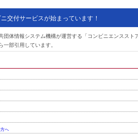
ンビニ交付サービスが始まっています！
共団体情報システム機構が運営する「コンビニエンススト
ら一部引用しています。
の方へ