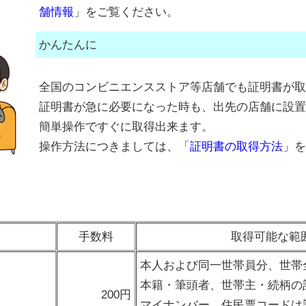
舗情報
」をご覧ください。
かんたんに
全国のコンビニエンスストア等店舗でも証明書が取
証明書が急に必要になった時も、出先の店舗に設置
簡単操作ですぐに取得出来ます。
操作方法につきましては、「
証明書の取得方法
」を
手数料
取得可能な範
本人および同一世帯員分、世帯
本籍・筆頭者、世帯主・続柄の
200円
マイナンバー、住民票コードは