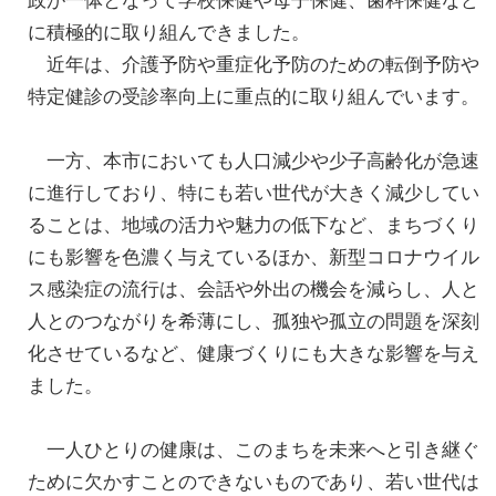
政が一体となって学校保健や母子保健、歯科保健など
に積極的に取り組んできました。
近年は、介護予防や重症化予防のための転倒予防や
特定健診の受診率向上に重点的に取り組んでいます。
一方、本市においても人口減少や少子高齢化が急速
に進行しており、特にも若い世代が大きく減少してい
ることは、地域の活力や魅力の低下など、まちづくり
にも影響を色濃く与えているほか、新型コロナウイル
ス感染症の流行は、会話や外出の機会を減らし、人と
人とのつながりを希薄にし、孤独や孤立の問題を深刻
化させているなど、健康づくりにも大きな影響を与え
ました。
一人ひとりの健康は、このまちを未来へと引き継ぐ
ために欠かすことのできないものであり、若い世代は