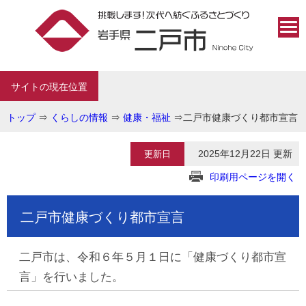
サイトの現在位置
トップ
⇒
くらしの情報
⇒
健康・福祉
⇒
二戸市健康づくり都市宣言
2025年12月22日 更新
更新日
印刷用ページを開く
二戸市健康づくり都市宣言
二戸市は、令和６年５月１日に「健康づくり都市宣
言」を行いました。