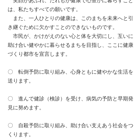
笑顔があふれ、だれもが健康で心豊かに暮らすこと
は、私たちすべての願いです。
また、一人ひとりの健康は、このまちを未来へと引
き継ぐために欠かすことのできないものです。
市民が、かけがえのない心と体を大切にし、互いに
助け合い健やかに暮らせるまちを目指し、ここに健康
づくり都市を宣言します。
〇 転倒予防に取り組み、心身ともに健やかな生活を
送ります。
〇 進んで健診（検診）を受け、病気の予防と早期発
見に努めます。
〇 自殺予防に取り組み、助け合い支えあう社会をつ
くります。