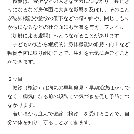
転倒は、骨折などの大きなケガにつながり、寝たき
りになるなど身体面に大きな影響を及ぼし、そのこと
が認知機能や意欲の低下などの精神面や、閉じこもり
がちになるなどの社会面にも影響を与え、フレイル
（加齢による虚弱）へとつながることがあります。
子どもの頃から継続的に身体機能の維持・向上など
転倒予防に取り組むことで、生涯を元気に過ごすこと
ができます。
２つ目
健診（検診）は病気の早期発見・早期治療ばかりで
なく、病気になる前の段階での気づきを促し予防につ
ながります。
若い頃から進んで健診（検診）を受けることで、自
分の体を知り、守ることができます。