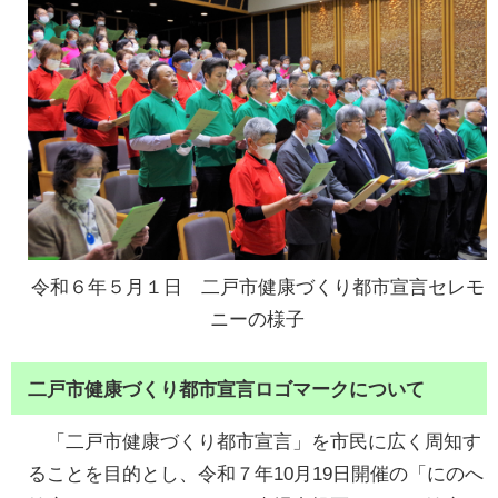
令和６年５月１日 二戸市健康づくり都市宣言セレモ
ニーの様子
二戸市健康づくり都市宣言ロゴマークについて
「二戸市健康づくり都市宣言」を市民に広く周知す
ることを目的とし、令和７年10月19日開催の「にのへ