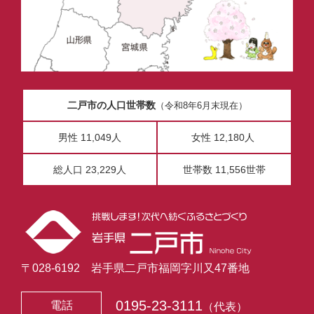
二戸市の人口世帯数
（令和8年6月末現在）
男性 11,049人
女性 12,180人
総人口 23,229人
世帯数 11,556世帯
〒028-6192 岩手県二戸市福岡字川又47番地
0195-23-3111
電話
（代表）