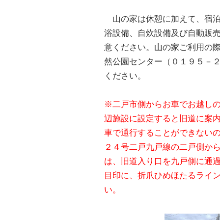
山の家は休憩に加えて、宿泊
浴設備、自炊設備及び自動販
意ください。山の家ご利用の
然公園センター（０１９５－
ください。
※二戸市側からお車でお越し
辺施設に設定すると旧道に案
車で通行することができない
２４号二戸九戸線の二戸側か
は、旧道入り口を九戸側に通
目印に、折爪ひめほたるライ
い。