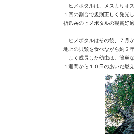
ヒメボタルは、メスよりオス
１回の割合で規則正しく発光
折爪岳のヒメボタルの観賞好
ヒメボタルはその後、７月か
地上の貝類を食べながら約２
よく成長した幼虫は、簡単な
１週間から１０日のあいだ燃