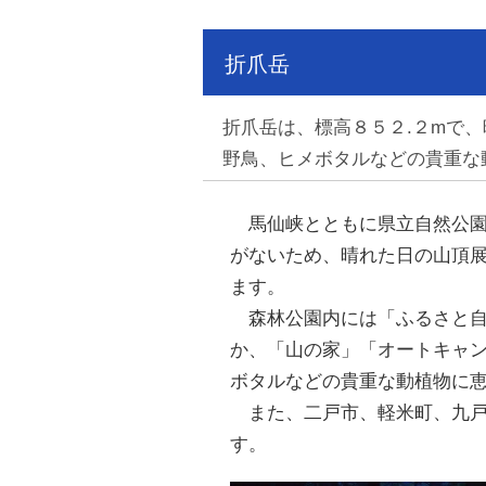
折爪岳
折爪岳は、標高８５２.２mで
野鳥、ヒメボタルなどの貴重な
馬仙峡とともに県立自然公園
がないため、晴れた日の山頂
ます。
森林公園内には「ふるさと自
か、「山の家」「オートキャ
ボタルなどの貴重な動植物に
また、二戸市、軽米町、九戸
す。