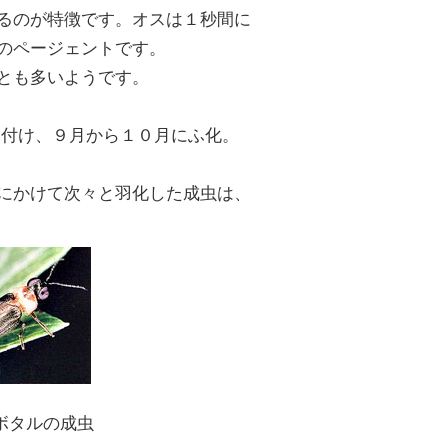
るのが特徴です。オスは１秒間に
のページェントです。
とも多いようです。
付け、９月から１０月にふ化。
にかけて次々と羽化した成虫は、
ボタルの成虫