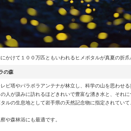
旬にかけて１００万匹ともいわれるヒメボタルが真夏の折爪
ラの森
レビ塔やパラボラアンテナが林立し、科学の山を思わせる
くの人が汲みに訪れるほどきれいで豊富な湧き水と、それに
ボタルの生息地として岩手県の天然記念物に指定されていて
察や森林浴にも最適です。