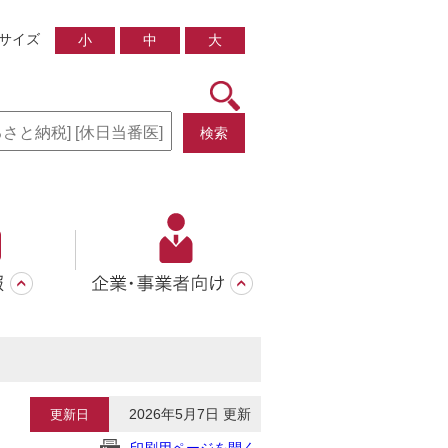
サイズ
小
中
大
検索
2026年5月7日 更新
更新日