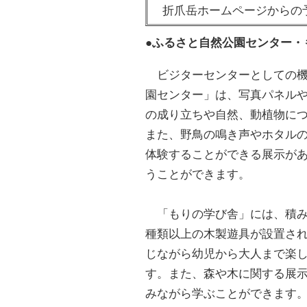
折爪岳ホームページからの
●ふるさと自然公園センター・
ビジターセンターとしての機
園センター」は、写真パネル
の成り立ちや自然、動植物に
また、野鳥の鳴き声やホタル
体験することができる展示が
うことができます。
「もりの学び舎」には、積み
種類以上の木製遊具が設置さ
じながら幼児から大人まで楽
す。また、森や木に関する展
みながら学ぶことができます