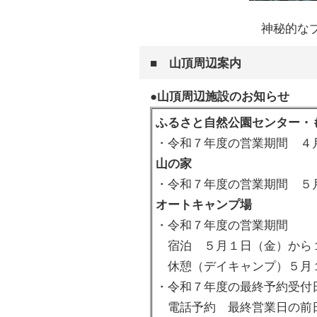
神秘的な
■ 山頂周辺案内
●山頂周辺施設のお知らせ
ふるさと自然公園センター・
・令和７年度の営業期間 ４
山の家
・令和７年度の営業期間 ５
オートキャンプ場
・令和７年度の営業期間
宿泊 ５月１日（金）から
休憩（デイキャンプ）５月
・令和７年度の最終予約受
電話予約 最終営業日の前