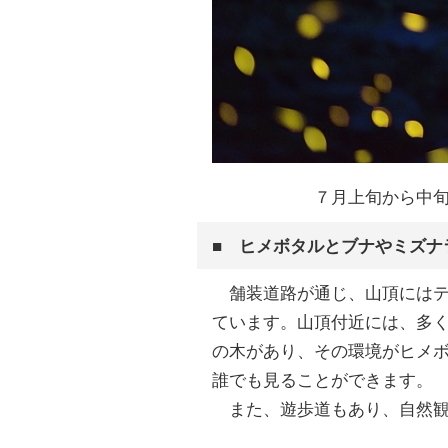
７月上旬から中
■ ヒメボタルとブナやミズナ
舗装道路が通じ、山頂にはテ
ています。山頂付近には、多
の木があり、その環境がヒメ
誰でも見ることができます。
また、遊歩道もあり、自然観