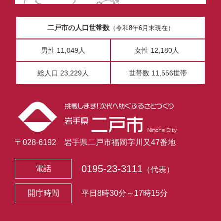
二戸市の人口世帯数
（令和8年6月末現在）
男性 11,049人
女性 12,180人
総人口 23,229人
世帯数 11,556世帯
〒028-6192 岩手県二戸市福岡字川又47番地
0195-23-3111
電話
（代表）
開庁時間
平日8時30分～17時15分