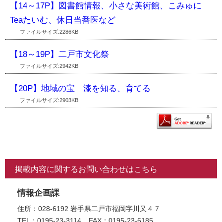
【14～17P】図書館情報、小さな美術館、こみゅに
Teaたいむ、休日当番医など
ファイルサイズ:2286KB
【18～19P】二戸市文化祭
ファイルサイズ:2942KB
【20P】地域の宝 漆を知る、育てる
ファイルサイズ:2903KB
掲載内容に関するお問い合わせはこちら
情報企画課
住所：028-6192 岩手県二戸市福岡字川又４７
TEL：0195-23-3114
FAX：0195-23-6185