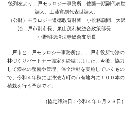
後列左より二戸モラロジー事務所 佐藤一順副代表世
話人、工藤寛副代表世話人、
（公財）モラロジー道徳教育財団 小松務顧問、大沢
治二戸市副市長、泉山茂利樹総合政策部長、
小野昭徳浄法寺総合支所長
二戸市と二戸モラロジー事務所は、二戸市役所で漆の
林づくりパートナー協定を締結しました。今後、協力
して漆林の整備や管理、保全活動を実施していくもの
で、令和４年秋には浄法寺町の市有地内に１００本の
植栽を行う予定です。
（協定締結日：令和４年５月２３日）