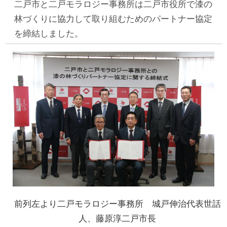
二戸市と二戸モラロジー事務所は二戸市役所で漆の
林づくりに協力して取り組むためのパートナー協定
を締結しました。
前列左より二戸モラロジー事務所 城戸伸治代表世話
人、藤原淳二戸市長