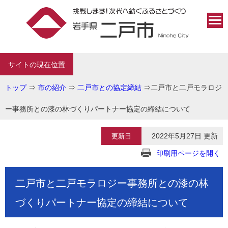
サイトの現在位置
トップ
⇒
市の紹介
⇒
二戸市との協定締結
⇒
二戸市と二戸モラロジ
ー事務所との漆の林づくりパートナー協定の締結について
2022年5月27日 更新
更新日
印刷用ページを開く
二戸市と二戸モラロジー事務所との漆の林
づくりパートナー協定の締結について