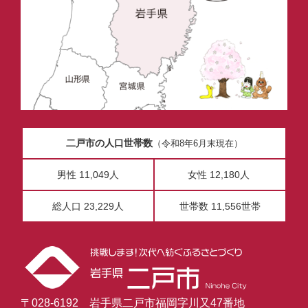
二戸市の人口世帯数
（令和8年6月末現在）
男性 11,049人
女性 12,180人
総人口 23,229人
世帯数 11,556世帯
〒028-6192 岩手県二戸市福岡字川又47番地