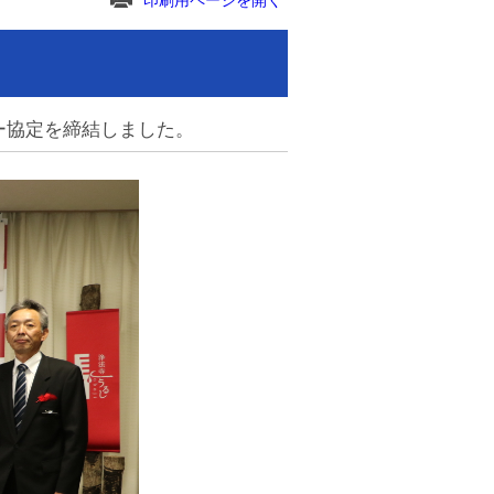
印刷用ページを開く
ー協定を締結しました。