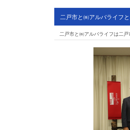
二戸市と㈱アルバライフと
二戸市と㈱アルバライフは二戸