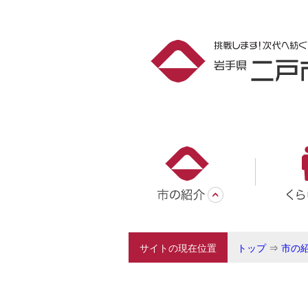
サイトの現在位置
トップ
⇒
市の