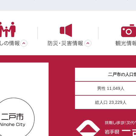
二戸市の人口
男性 11,049人
総人口 23,229人