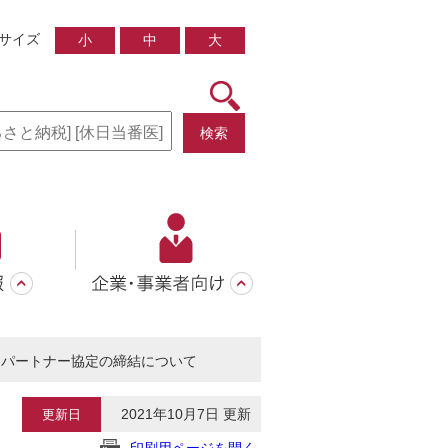
サイズ
小
中
大
検索
りパートナー協定の締結について
2021年10月7日 更新
更新日