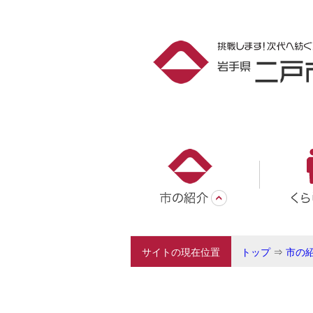
サイトの現在位置
トップ
⇒
市の