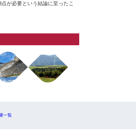
3点が必要という結論に至ったこ
署一覧