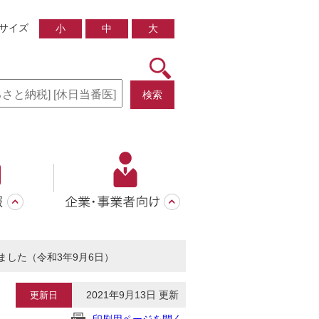
サイズ
小
中
大
検索
ました（令和3年9月6日）
2021年9月13日 更新
更新日