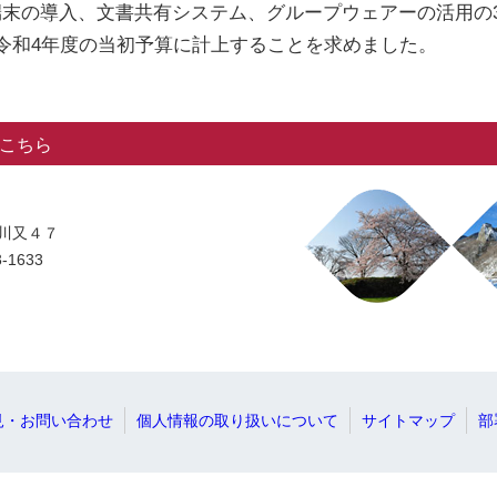
末の導入、文書共有システム、グループウェアーの活用の
令和4年度の当初予算に計上することを求めました。
こちら
字川又４７
-1633
見・お問い合わせ
個人情報の取り扱いについて
サイトマップ
部