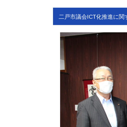
二戸市議会ICT化推進に関