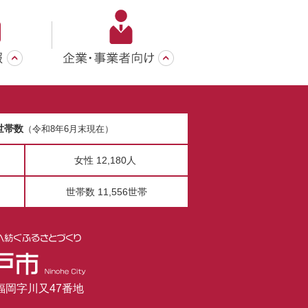
世帯数
（令和8年6月末現在）
女性 12,180人
世帯数 11,556世帯
市福岡字川又47番地