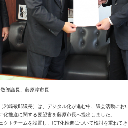
敬郎議長、藤原淳市長
会（岩崎敬郎議長）は、デジタル化が進む中、議会活動にお
CT化推進に関する要望書を藤原市長へ提出しました。
ェクトチームを設置し、ICT化推進について検討を重ねてき