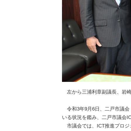
左から三浦利章副議長、岩崎
令和3年9月6日、二戸市議
いる状況を鑑み、二戸市議会I
市議会では、ICT推進プロジ