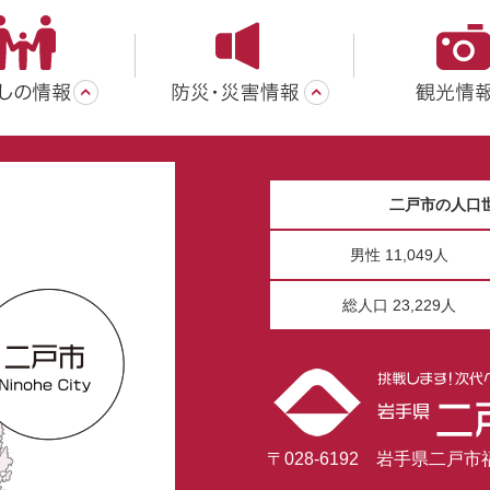
二戸市の人口
男性 11,049人
総人口 23,229人
〒028-6192 岩手県二戸