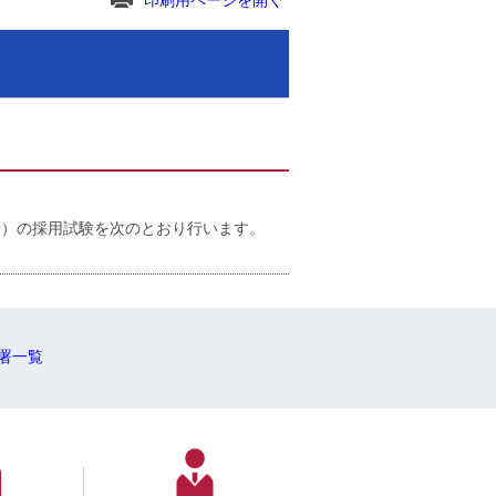
印刷用ページを開く
）の採用試験を次のとおり行います。
署一覧