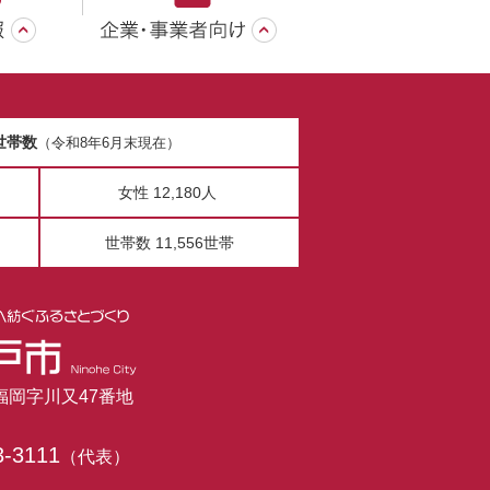
世帯数
（令和8年6月末現在）
女性 12,180人
世帯数 11,556世帯
市福岡字川又47番地
3-3111
（代表）