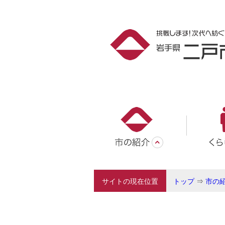
サイトの現在位置
トップ
⇒
市の