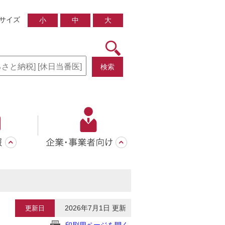
サイズ
小
中
大
検索
2026年7月1日 更新
更新日