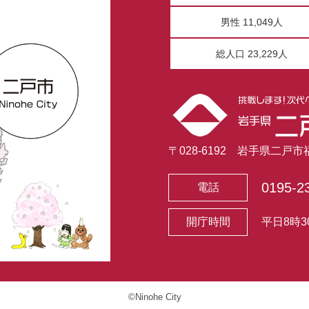
男性 11,049人
総人口 23,229人
〒028-6192 岩手県二戸
0195-2
電話
開庁時間
平日8時3
©Ninohe City