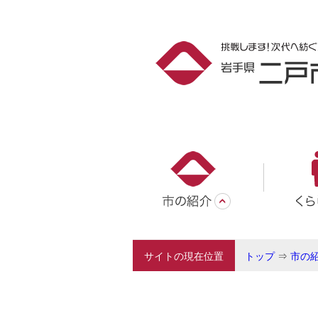
サイトの現在位置
トップ
⇒
市の