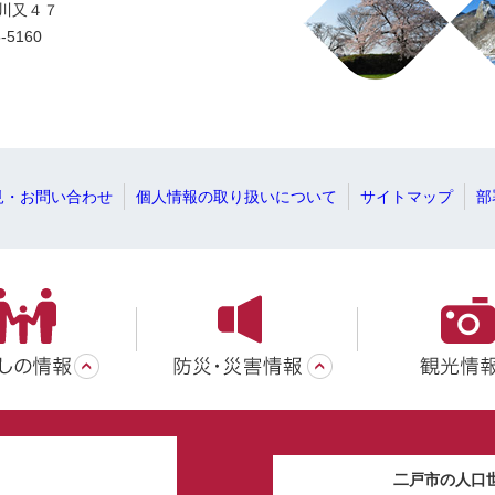
字川又４７
-5160
見・お問い合わせ
個人情報の取り扱いについて
サイトマップ
部
二戸市の人口