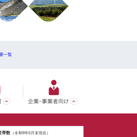
署一覧
世帯数
（令和8年6月末現在）