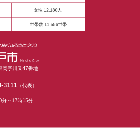
女性 12,180人
世帯数 11,556世帯
市福岡字川又47番地
3-3111
（代表）
0分～17時15分