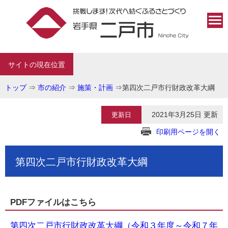
サイトの現在位置
トップ
⇒
市の紹介
⇒
施策・計画
⇒
第四次二戸市行財政改革大綱
2021年3月25日 更新
更新日
印刷用ページを開く
第四次二戸市行財政改革大綱
PDFファイルはこちら
第四次二戸市行財政改革大綱（令和３年度～令和７年