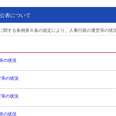
公表について
に関する条例第６条の規定により、人事行政の運営等の状
等の状況
営等の状況
営等の状況
等の状況