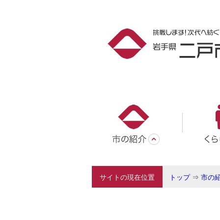
サイトの現在位置
トップ
⇒
市の