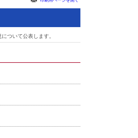
印刷用ページを開く
況について公表します。