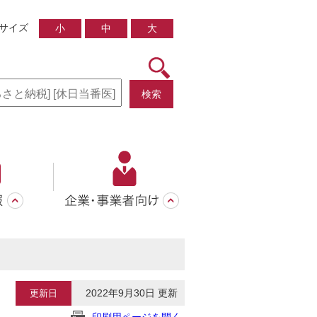
サイズ
小
中
大
検索
2022年9月30日 更新
更新日