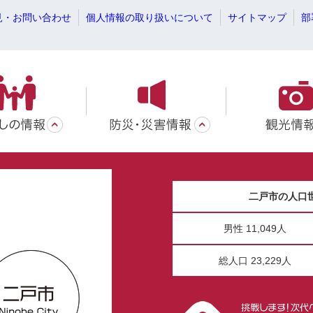
見・お問い合わせ
個人情報の取り扱いについて
サイトマップ
部
二戸市の人口
男性 11,049人
総人口 23,229人