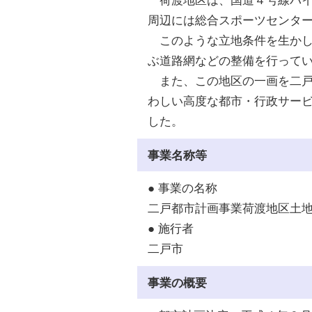
荷渡地区は、国道４号線バイ
周辺には総合スポーツセンタ
このような立地条件を生かし
ぶ道路網などの整備を行って
また、この地区の一画を二戸
わしい高度な都市・行政サー
した。
事業名称等
● 事業の名称
二戸都市計画事業荷渡地区土
● 施行者
二戸市
事業の概要