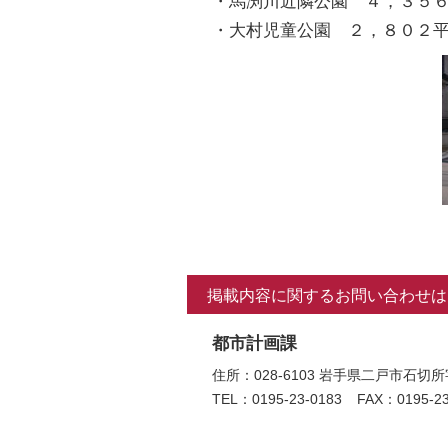
・馬渕川近隣公園 ４，３５
・大村児童公園 ２，８０２
掲載内容に関するお問い合わせは
都市計画課
住所：028-6103 岩手県二戸市
TEL：0195-23-0183
FAX：0195-23