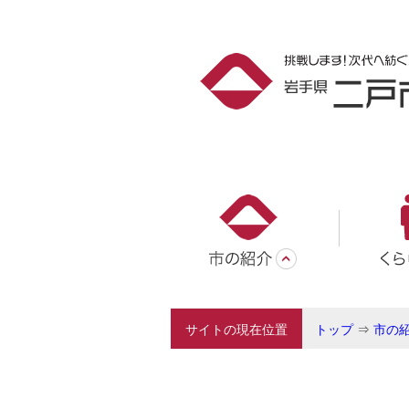
サイトの現在位置
トップ
⇒
市の