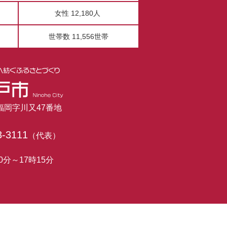
女性 12,180人
世帯数 11,556世帯
市福岡字川又47番地
3-3111
（代表）
0分～17時15分