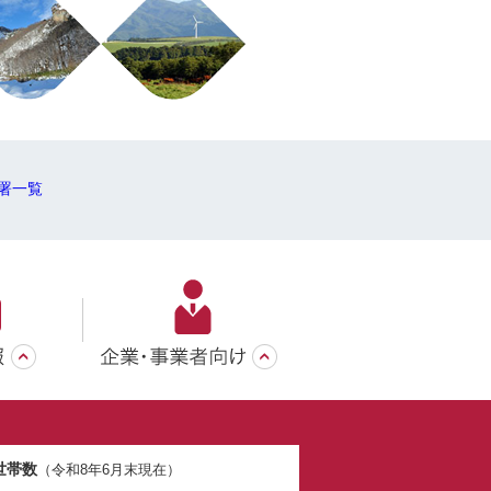
署一覧
世帯数
（令和8年6月末現在）