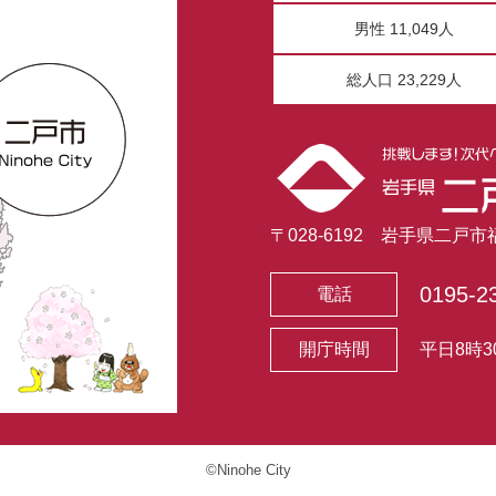
男性 11,049人
総人口 23,229人
〒028-6192 岩手県二戸
0195-2
電話
開庁時間
平日8時3
©Ninohe City